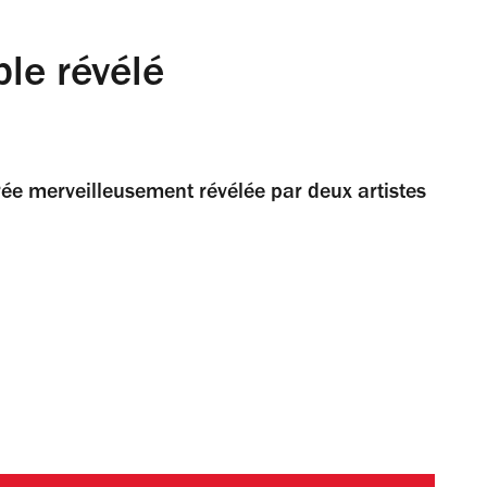
ble révélé
trée merveilleusement révélée par deux artistes