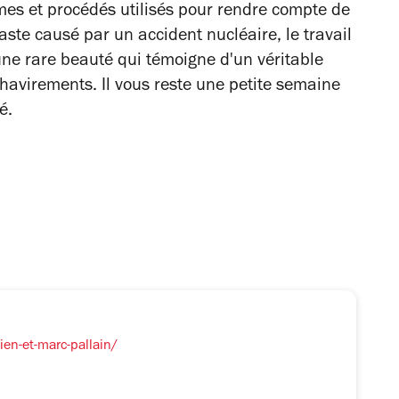
mes et procédés utilisés pour rendre compte de
aste causé par un accident nucléaire, le travail
une rare beauté qui témoigne d'un véritable
chavirements. Il vous reste une petite semaine
é.
en-et-marc-pallain/