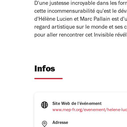
D'une justesse incroyable dans les for
cette incommensurabilité qu'est le dév
d'Hélène Lucien et Marc Pallain est d'
regard artistique sur le monde et ses 
pour aller rencontrer cet Invisible révél
Infos
Site Web de l'événement
www.mep-fr.org/evenement/helene-luci
Adresse