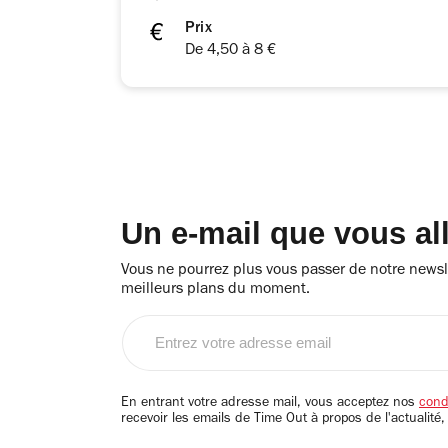
Prix
De 4,50 à 8 €
Un e-mail que vous al
Vous ne pourrez plus vous passer de notre newsle
meilleurs plans du moment.
Entrez
votre
adresse
email
En entrant votre adresse mail, vous acceptez nos
condi
recevoir les emails de Time Out à propos de l'actualité,