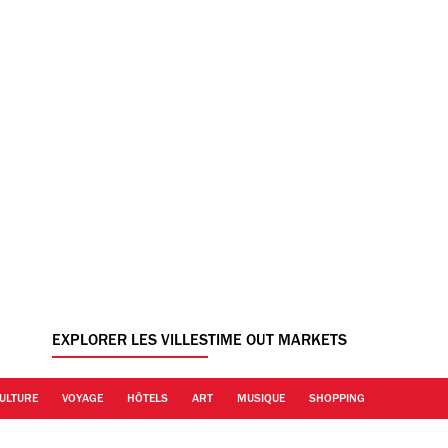
EXPLORER LES VILLES
TIME OUT MARKETS
ULTURE
VOYAGE
HÔTELS
ART
MUSIQUE
SHOPPING