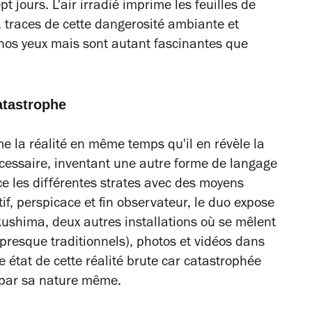
pt jours. L'air irradié imprime les feuilles de
 traces de cette dangerosité ambiante et
s nos yeux mais sont autant fascinantes que
atastrophe
e la réalité en même temps qu'il en révèle la
nécessaire, inventant une autre forme de langage
rce les différentes strates avec des moyens
f, perspicace et fin observateur, le duo expose
kushima, deux autres installations où se mêlent
 presque traditionnels), photos et vidéos dans
 état de cette réalité brute car catastrophée
 par sa nature même.