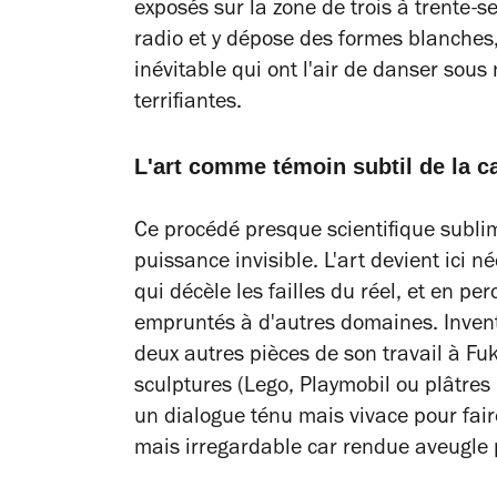
exposés sur la zone de trois à trente-se
radio et y dépose des formes blanches,
inévitable qui ont l'air de danser sou
terrifiantes.
L'art comme témoin subtil de la c
Ce procédé presque scientifique sublim
puissance invisible. L'art devient ici 
qui décèle les failles du réel, et en pe
empruntés à d'autres domaines. Inventi
deux autres pièces de son travail à Fu
sculptures (Lego, Playmobil ou plâtres
un dialogue ténu mais vivace pour faire
mais irregardable car rendue aveugle