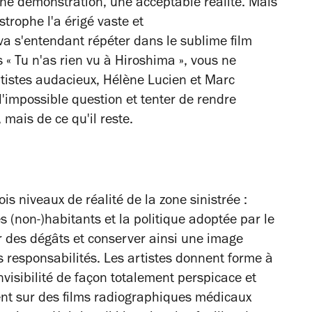
ne démonstration, une acceptable réalité. Mais
strophe l'a érigé vaste et
 s'entendant répéter dans le sublime film
« Tu n'as rien vu à Hiroshima », vous ne
rtistes audacieux, Hélène Lucien et Marc
l'impossible question et tenter de rendre
 mais de ce qu'il reste.
rois niveaux de réalité de la zone sinistrée :
les (non-)habitants et la politique adoptée par le
des dégâts et conserver ainsi une image
s responsabilités. Les artistes donnent forme à
isibilité de façon totalement perspicace et
sent sur des films radiographiques médicaux