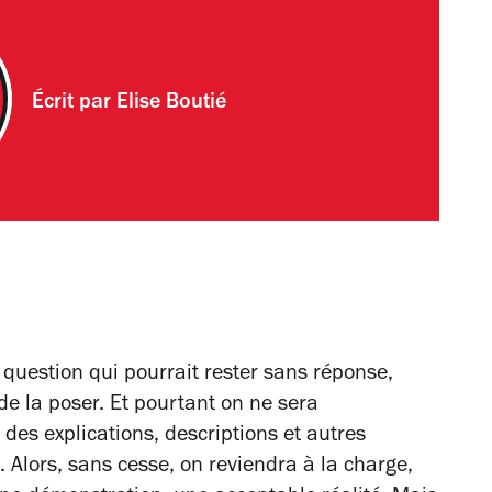
Écrit par
Elise Boutié
 question qui pourrait rester sans réponse,
e la poser. Et pourtant on ne sera
 des explications, descriptions et autres
 Alors, sans cesse, on reviendra à la charge,