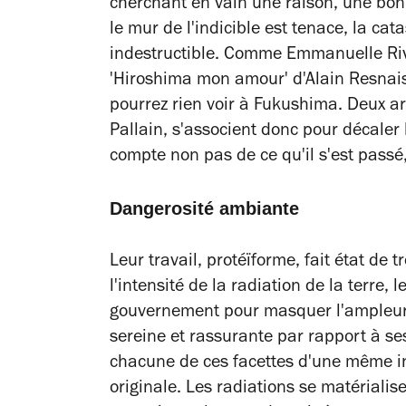
cherchant en vain une raison, une bon
le mur de l'indicible est tenace, la cata
indestructible. Comme Emmanuelle Riva
'Hiroshima mon amour' d'Alain Resnais 
pourrez rien voir à Fukushima. Deux a
Pallain, s'associent donc pour décaler 
compte non pas de ce qu'il s'est passé,
Dangerosité ambiante
Leur travail, protéïforme, fait état de t
l'intensité de la radiation de la terre, 
gouvernement pour masquer l'ampleur 
sereine et rassurante par rapport à se
chacune de ces facettes d'une même inv
originale. Les radiations se matériali