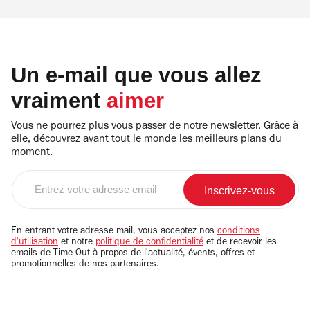
Un e-mail que vous allez
vraiment
aimer
Vous ne pourrez plus vous passer de notre newsletter. Grâce à
elle, découvrez avant tout le monde les meilleurs plans du
moment.
Entrez
votre
adresse
email
En entrant votre adresse mail, vous acceptez nos
conditions
d'utilisation
et notre
politique de confidentialité
et de recevoir les
emails de Time Out à propos de l'actualité, évents, offres et
promotionnelles de nos partenaires.