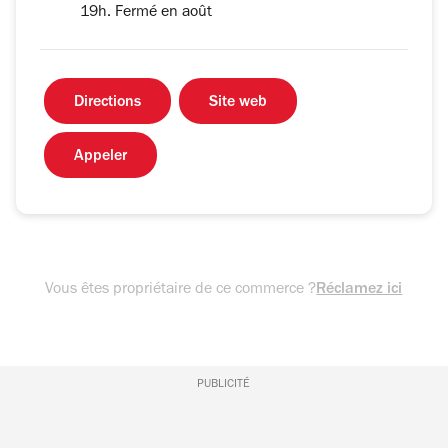
19h. Fermé en août
Directions
Site web
Appeler
Vous êtes propriétaire de ce commerce ?
Réclamez ici
PUBLICITÉ