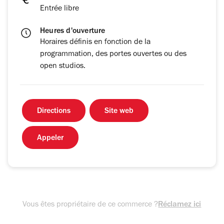
Entrée libre
Heures d'ouverture
Horaires définis en fonction de la
programmation, des portes ouvertes ou des
open studios.
Directions
Site web
Appeler
Vous êtes propriétaire de ce commerce ?
Réclamez ici