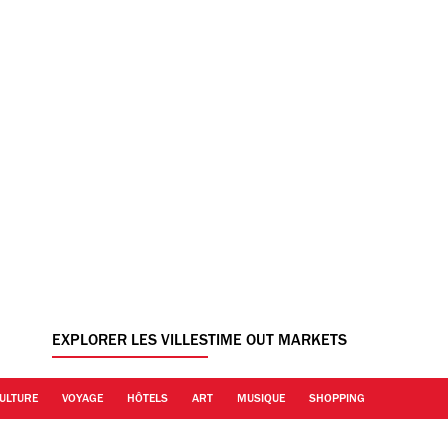
EXPLORER LES VILLES
TIME OUT MARKETS
ULTURE
VOYAGE
HÔTELS
ART
MUSIQUE
SHOPPING