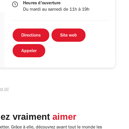
Heures d'ouverture
Du mardi au samedi de 11h à 19h
Directions
Site web
Appeler
z ici
lez vraiment
aimer
tter. Grâce à elle, découvrez avant tout le monde les