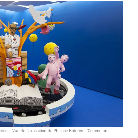
oisin | Vue de l'exposition de Philippe Katerine, 'Comme un