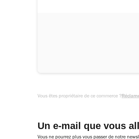
Vous êtes propriétaire de ce commerce ?
Réclame
Un e-mail que vous al
Vous ne pourrez plus vous passer de notre newsle