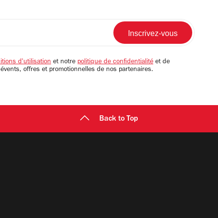
tions d'utilisation
et notre
politique de confidentialité
et de
 évents, offres et promotionnelles de nos partenaires.
Back to Top