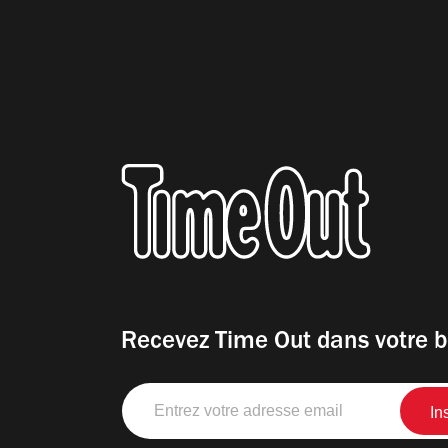
Recevez Time Out dans votre b
Entrez
votre
adresse