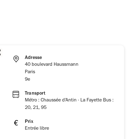
Adresse
40 boulevard Haussmann
Paris
9e
Transport
Métro : Chaussée d'Antin - La Fayette Bus :
20, 21, 95
Prix
Entrée libre