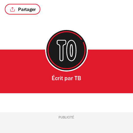
Partager
Écrit par
TB
PUBLICITÉ