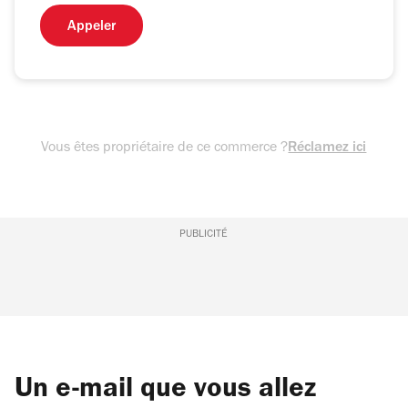
Appeler
Vous êtes propriétaire de ce commerce ?
Réclamez ici
PUBLICITÉ
Un e-mail que vous allez