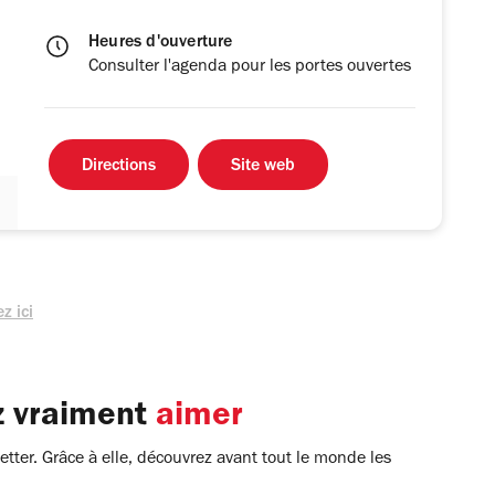
Heures d'ouverture
Consulter l'agenda pour les portes ouvertes
Directions
Site web
z ici
z vraiment
aimer
tter. Grâce à elle, découvrez avant tout le monde les