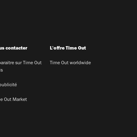
s contacter
L'offre Time Out
araitre sur Time Out
Time Out worldwide
is
publicité
e Out Market