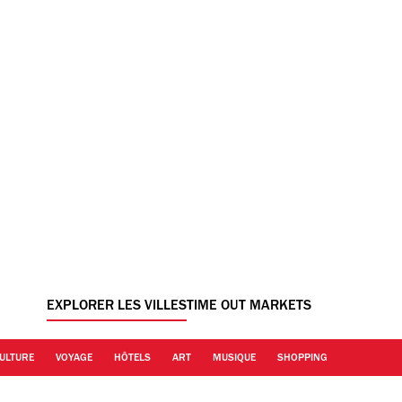
EXPLORER LES VILLES
TIME OUT MARKETS
ULTURE
VOYAGE
HÔTELS
ART
MUSIQUE
SHOPPING