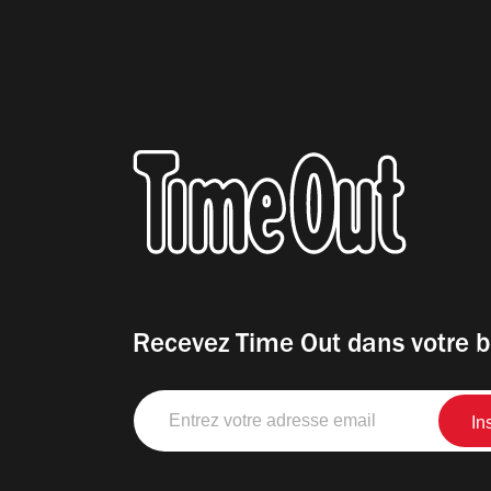
Recevez Time Out dans votre b
Entrez
votre
adresse
email