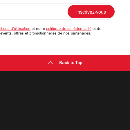
tions d'utilisation
et notre
politique de confidentialité
et de
 évents, offres et promotionnelles de nos partenaires.
Back to Top