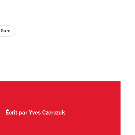
 Gare
Écrit par
Yves Czerczuk