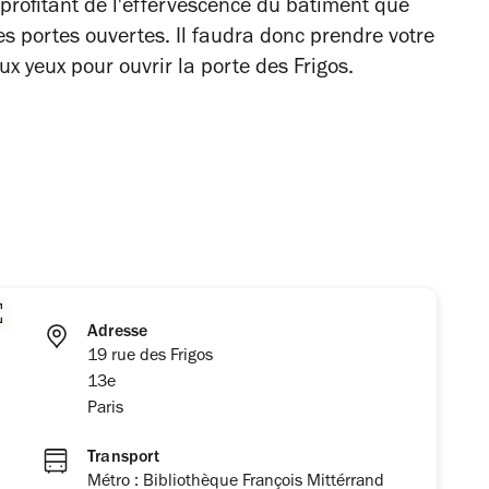
profitant de l'effervescence du bâtiment que
ées portes ouvertes. Il faudra donc prendre votre
ux yeux pour ouvrir la porte des Frigos.
Adresse
19 rue des Frigos
13e
Paris
Transport
Métro : Bibliothèque François Mittérrand