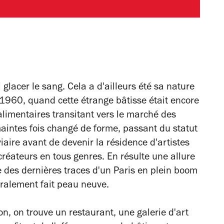
 glacer le sang. Cela a d'ailleurs été sa nature
1960, quand cette étrange bâtisse était encore
 alimentaires transitant vers le marché des
aintes fois changé de forme, passant du statut
viaire avant de devenir la résidence d'artistes
créateurs en tous genres. En résulte une allure
ne des dernières traces d'un Paris en plein boom
gralement fait peau neuve.
n, on trouve un restaurant, une galerie d'art