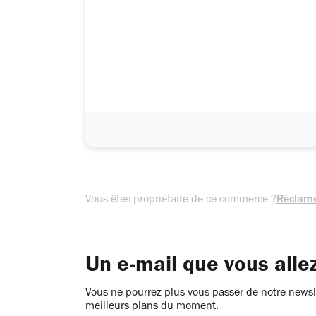
Vous êtes propriétaire de ce commerce ?
Réclame
Un e-mail que vous alle
Vous ne pourrez plus vous passer de notre newsle
meilleurs plans du moment.