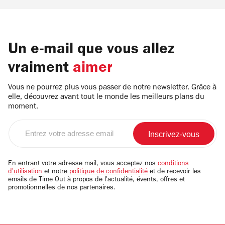
Un e-mail que vous allez
vraiment
aimer
Vous ne pourrez plus vous passer de notre newsletter. Grâce à
elle, découvrez avant tout le monde les meilleurs plans du
moment.
Entrez
votre
adresse
email
En entrant votre adresse mail, vous acceptez nos
conditions
d'utilisation
et notre
politique de confidentialité
et de recevoir les
emails de Time Out à propos de l'actualité, évents, offres et
promotionnelles de nos partenaires.