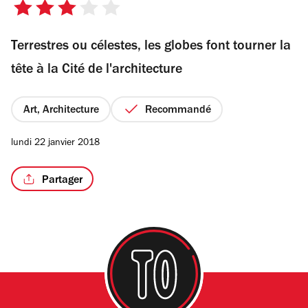
3
sur
Terrestres ou célestes, les globes font tourner la
5
étoiles
tête à la Cité de l'architecture
Art, Architecture
Recommandé
lundi 22 janvier 2018
Partager