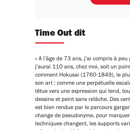
Time Out dit
« A l'âge de 73 ans, j'ai compris à peu
j'aurai 110 ans, chez moi, soit un point,
comment Hokusai (1760-1849), le plus c
son art : comme une perpétuelle escal
têtue vers une expression qui tend, tou
dessine et peint sans relâche. Des cent
est bien rendue par le parcours garga
change de pseudonyme, pour marquer 
techniques changent, les supports vari