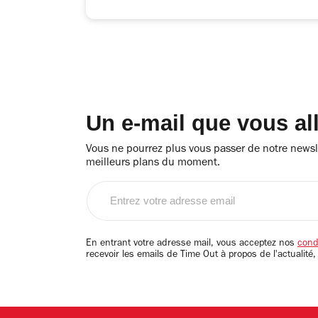
Un e-mail que vous al
Vous ne pourrez plus vous passer de notre newsle
meilleurs plans du moment.
Entrez
votre
adresse
email
En entrant votre adresse mail, vous acceptez nos
condi
recevoir les emails de Time Out à propos de l'actualité,