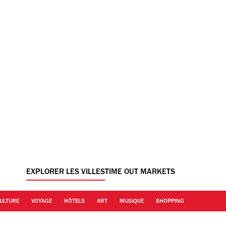
EXPLORER LES VILLES
TIME OUT MARKETS
ULTURE
VOYAGE
HÔTELS
ART
MUSIQUE
SHOPPING