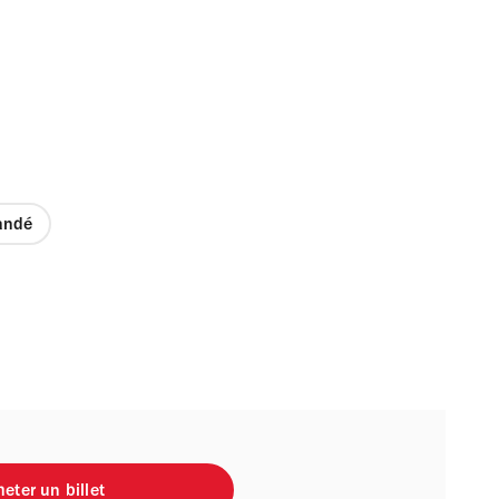
ndé
eter un billet