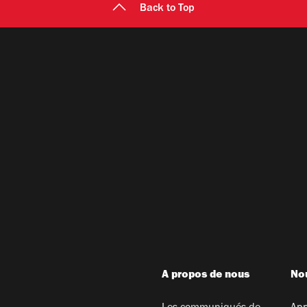
Back to Top
A propos de nous
Nou