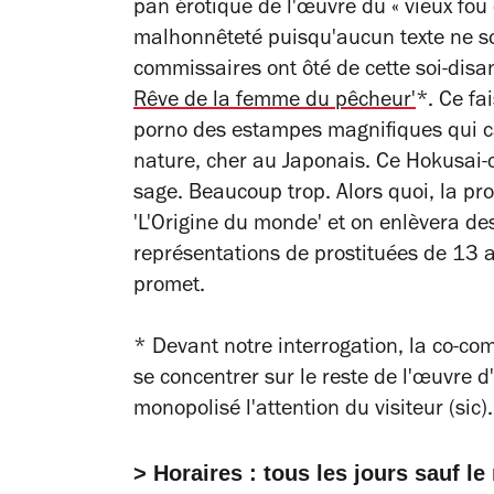
pan érotique de l'œuvre du « vieux fou
malhonnêteté puisqu'aucun texte ne so
commissaires ont ôté de cette soi-dis
Rêve de la femme du pêcheur'
*. Ce fa
porno des estampes magnifiques qui ca
nature, cher au Japonais. Ce Hokusai-ci
sage. Beaucoup trop. Alors quoi, la pr
'L'Origine du monde' et on enlèvera des
représentations de prostituées de 13 a
promet.
* Devant notre interrogation, la co-com
se concentrer sur le reste de l'œuvre d
monopolisé l'attention du visiteur (sic).
> Horaires : tous les jours sauf l