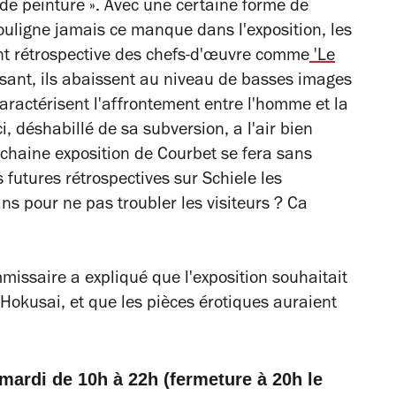
 de peinture ». Avec une certaine forme de
uligne jamais ce manque dans l'exposition, les
ant rétrospective des chefs-d'œuvre comme
'Le
isant, ils abaissent au niveau de basses images
ractérisent l'affrontement entre l'homme et la
, déshabillé de sa subversion, a l'air bien
ochaine exposition de Courbet se fera sans
 futures rétrospectives sur Schiele les
ns pour ne pas troubler les visiteurs ? Ca
missaire a expliqué que l'exposition souhaitait
'Hokusai, et que les pièces érotiques auraient
e mardi de 10h à 22h (fermeture à 20h le