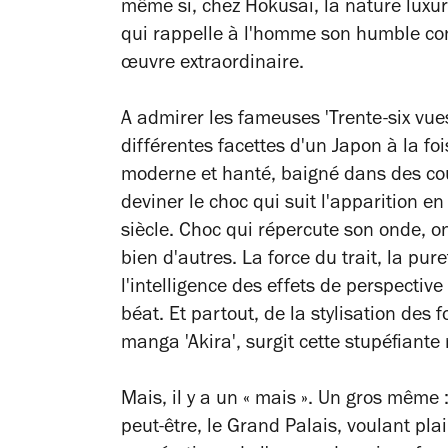
même si, chez Hokusai, la nature luxu
qui rappelle à l'homme son humble con
œuvre extraordinaire.
A admirer les fameuses 'Trente-six vues
différentes facettes d'un Japon à la fo
moderne et hanté, baigné dans des co
deviner le choc qui suit l'apparition 
siècle. Choc qui répercute son onde, o
bien d'autres. La force du trait, la pu
l'intelligence des effets de perspective
béat. Et partout, de la stylisation des 
manga 'Akira', surgit cette stupéfian
Mais, il y a un « mais ». Un gros même
peut-être, le Grand Palais, voulant plai