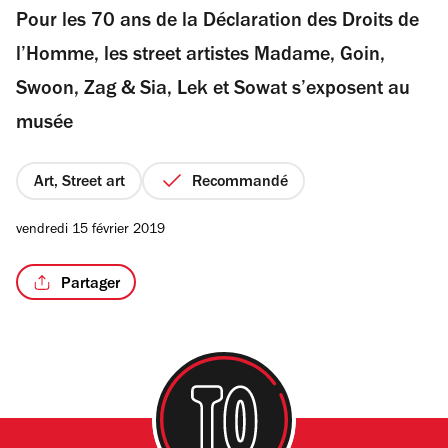
Pour les 70 ans de la Déclaration des Droits de
5
étoiles
l’Homme, les street artistes Madame, Goin,
Swoon, Zag & Sia, Lek et Sowat s’exposent au
musée
Art, Street art
Recommandé
vendredi 15 février 2019
Partager