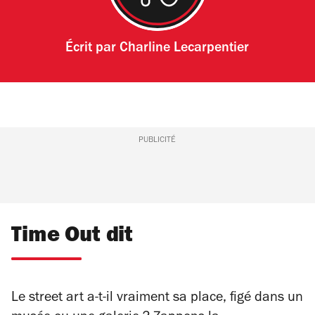
Écrit par
Charline Lecarpentier
PUBLICITÉ
Time Out dit
Le street art a-t-il vraiment sa place, figé dans un