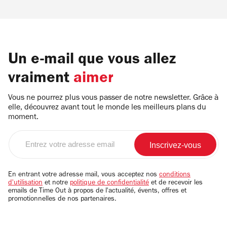
Un e-mail que vous allez
vraiment
aimer
Vous ne pourrez plus vous passer de notre newsletter. Grâce à
elle, découvrez avant tout le monde les meilleurs plans du
moment.
Entrez
votre
adresse
email
En entrant votre adresse mail, vous acceptez nos
conditions
d'utilisation
et notre
politique de confidentialité
et de recevoir les
emails de Time Out à propos de l'actualité, évents, offres et
promotionnelles de nos partenaires.