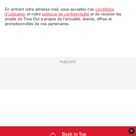
adresse
email
En entrant votre adresse mail, vous acceptez nos
conditions
d'utilisation
et notre
politique de confidentialité
et de recevoir les
emails de Time Out à propos de l'actualité, évents, offres et
promotionnelles de nos partenaires.
PUBLICITÉ
F
Back to Top