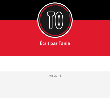
Écrit par
Tania
PUBLICITÉ