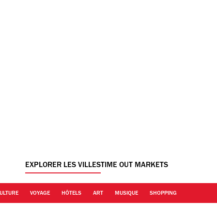
EXPLORER LES VILLES
TIME OUT MARKETS
ULTURE
VOYAGE
HÔTELS
ART
MUSIQUE
SHOPPING