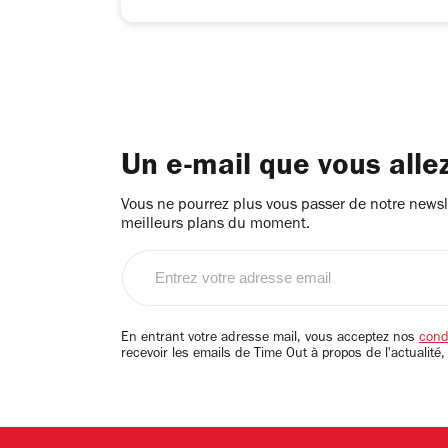
Un e-mail que vous alle
Vous ne pourrez plus vous passer de notre newsle
meilleurs plans du moment.
Entrez
votre
adresse
email
En entrant votre adresse mail, vous acceptez nos
condi
recevoir les emails de Time Out à propos de l'actualité,