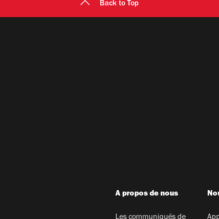
Back to Top
A propos de nous
Nou
Les communiqués de
App