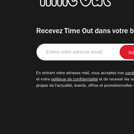
Recevez Time Out dans votre b
Entrez
votre
adresse
email
En entrant votre adresse mail, vous acceptez nos
condi
et notre
politique de confidentialité
et de recevoir les e
propos de l'actualité, évents, offres et promotionnelles