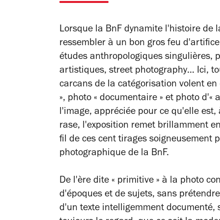
Lorsque la BnF dynamite l'histoire de l
ressembler à un bon gros feu d'artific
études anthropologiques singulières, 
artistiques
, street photography
… Ici, t
carcans de la catégorisation volent en é
», photo « documentaire » et photo d'« a
l'image, appréciée pour ce qu'elle est, 
rase, l'exposition remet brillamment 
fil de ces cent tirages soigneusement p
photographique de la BnF.
De l'ère dite « primitive » à la photo 
d'époques et de sujets, sans prétendr
d'un texte intelligemment documenté, 