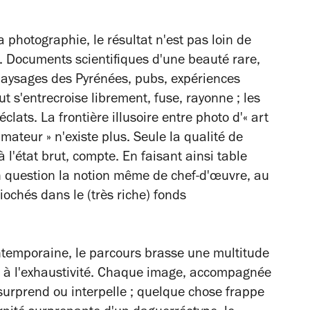
a photographie, le résultat n'est pas loin de
e. Documents scientifiques d'une beauté rare,
paysages des Pyrénées, pubs, expériences
out s'entrecroise librement, fuse, rayonne ; les
clats. La frontière illusoire entre photo d'« art
mateur » n'existe plus. Seule la qualité de
à l'état brut, compte. En faisant ainsi table
en question la notion même de chef-d'œuvre, au
iochés dans le (très riche) fonds
contemporaine, le parcours brasse une multitude
e à l'exhaustivité. Chaque image, accompagnée
surprend ou interpelle ; quelque chose frappe