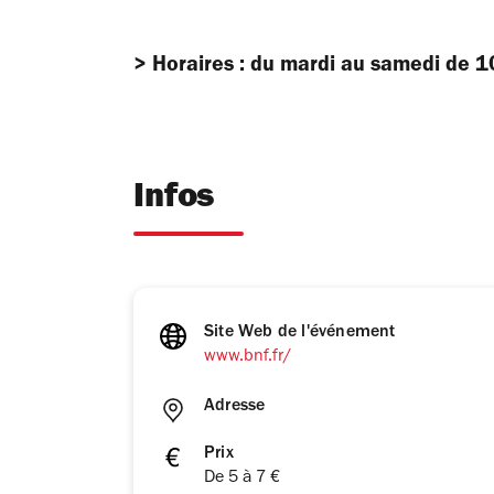
> Horaires : du mardi au samedi de 
Infos
Site Web de l'événement
www.bnf.fr/
Adresse
Prix
De 5 à 7 €