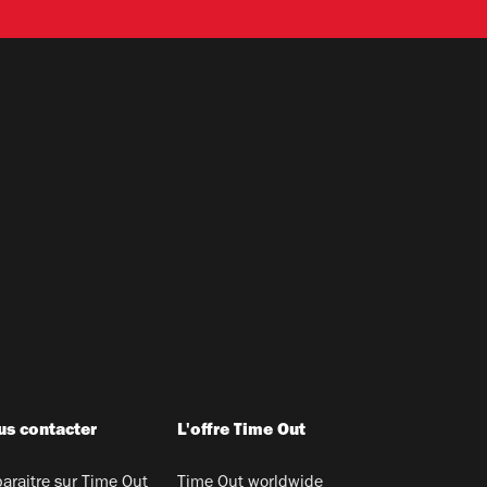
s contacter
L'offre Time Out
araitre sur Time Out
Time Out worldwide