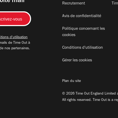
oite mail
Recrutement
Tim
Avis de confidentialité
Politique concernant les
cookies
tions d'utilisation
mails de Time Out à
Conditions d'utilisation
 de nos partenaires.
Gérer les cookies
Plan du site
© 2026 Time Out England Limited a
All rights reserved. Time Out is a r