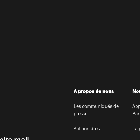
A propos de nous
Nou
Les communiqués de
App
presse
Par
Actionnaires
La 