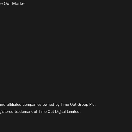
e Out Market
nd affiliated companies owned by Time Out Group Plc.
egistered trademark of Time Out Digital Limited.