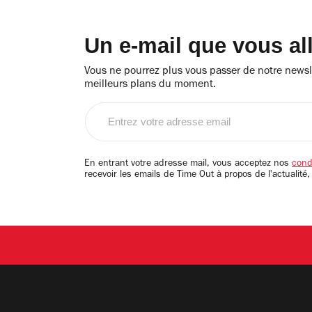
Un e-mail que vous al
Vous ne pourrez plus vous passer de notre newsle
meilleurs plans du moment.
Entrez
votre
adresse
email
En entrant votre adresse mail, vous acceptez nos
condi
recevoir les emails de Time Out à propos de l'actualité,