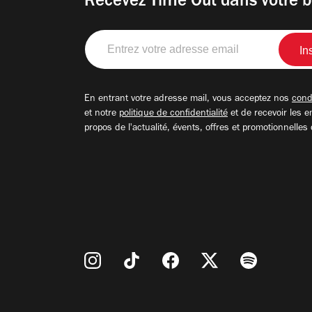
Recevez Time Out dans votre b
Entrez
votre
adresse
email
En entrant votre adresse mail, vous acceptez nos
condi
et notre
politique de confidentialité
et de recevoir les e
propos de l'actualité, évents, offres et promotionnelles