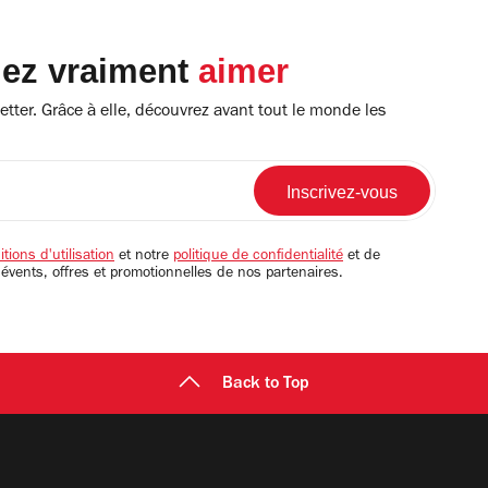
lez vraiment
aimer
tter. Grâce à elle, découvrez avant tout le monde les
tions d'utilisation
et notre
politique de confidentialité
et de
 évents, offres et promotionnelles de nos partenaires.
Back to Top