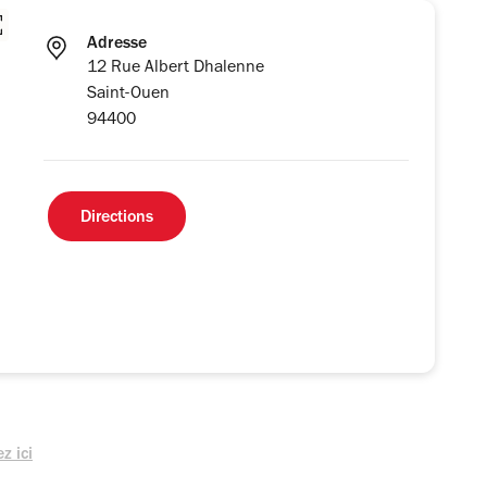
Adresse
12 Rue Albert Dhalenne
Saint-Ouen
94400
Directions
z ici