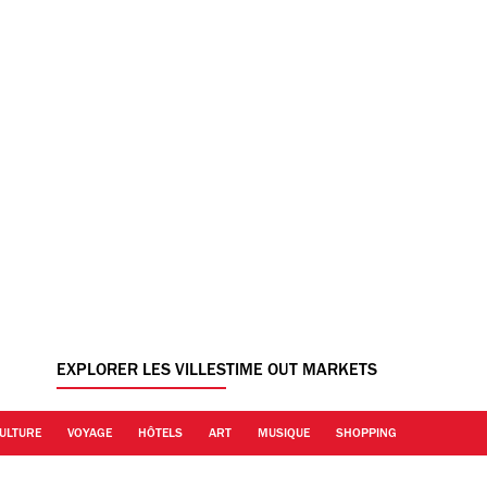
EXPLORER LES VILLES
TIME OUT MARKETS
ULTURE
VOYAGE
HÔTELS
ART
MUSIQUE
SHOPPING