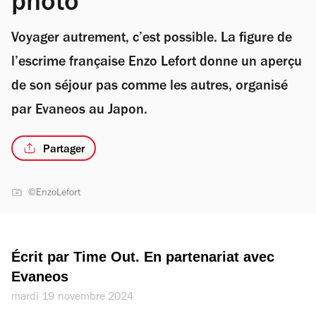
photo
Voyager autrement, c’est possible. La figure de
l’escrime française Enzo Lefort donne un aperçu
de son séjour pas comme les autres, organisé
par Evaneos au Japon.
Partager
©EnzoLefort
Écrit par Time Out. En partenariat avec 
Evaneos
mardi 19 novembre 2024