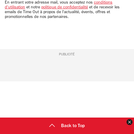
email
En entrant votre adresse mail, vous acceptez nos
conditions
d'utilisation
et notre
politique de confidentialité
et de recevoir les
emails de Time Out à propos de l'actualité, évents, offres et
promotionnelles de nos partenaires.
PUBLICITÉ
F
Back to Top