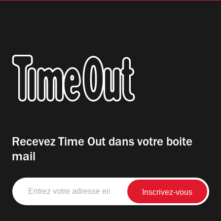
Recevez Time Out dans votre boite
mail
Entrez
votre
adresse
email