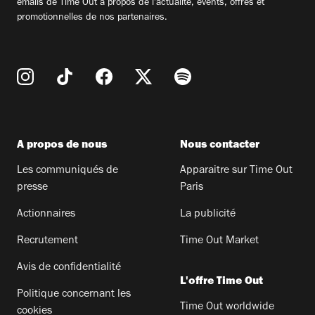
emails de Time Out à propos de l'actualité, évents, offres et
promotionnelles de nos partenaires.
A propos de nous
Nous contacter
Les communiqués de
Apparaitre sur Time Out
presse
Paris
Actionnaires
La publicité
Recrutement
Time Out Market
Avis de confidentialité
L'offre Time Out
Politique concernant les
Time Out worldwide
cookies