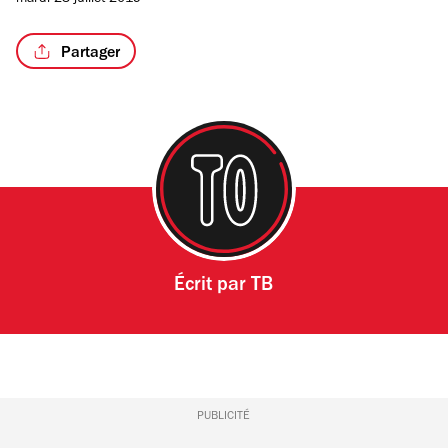
mardi 23 juillet 2019
Partager
Écrit par
TB
PUBLICITÉ