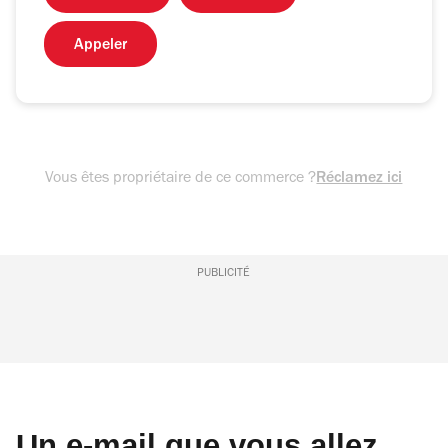
Appeler
Vous êtes propriétaire de ce commerce ?
Réclamez ici
PUBLICITÉ
Un e-mail que vous allez