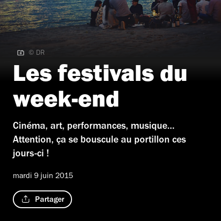
© DR
© DR
Les festivals du
week-end
Cinéma, art, performances, musique...
Attention, ça se bouscule au portillon ces
jours-ci !
mardi 9 juin 2015
Partager