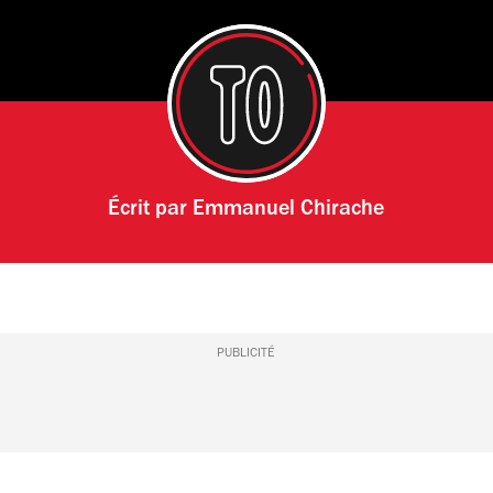
Écrit par
Emmanuel Chirache
PUBLICITÉ