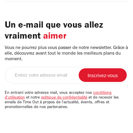
Un e-mail que vous allez
vraiment
aimer
Vous ne pourrez plus vous passer de notre newsletter. Grâce à
elle, découvrez avant tout le monde les meilleurs plans du
moment.
Entrez
votre
adresse
email
En entrant votre adresse mail, vous acceptez nos
conditions
d'utilisation
et notre
politique de confidentialité
et de recevoir les
emails de Time Out à propos de l'actualité, évents, offres et
promotionnelles de nos partenaires.