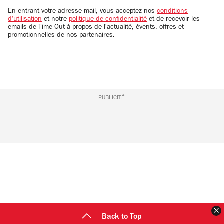
email
En entrant votre adresse mail, vous acceptez nos
conditions
d'utilisation
et notre
politique de confidentialité
et de recevoir les
emails de Time Out à propos de l'actualité, évents, offres et
promotionnelles de nos partenaires.
PUBLICITÉ
F
Back to Top