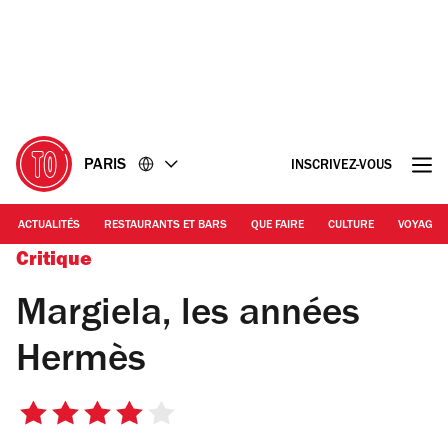
Accéder
Accéder
au
au
contenu
pied
de
page
PARIS
INSCRIVEZ-VOUS
ACTUALITÉS
RESTAURANTS ET BARS
QUE FAIRE
CULTURE
VOYAGE
Critique
Margiela, les années
Hermès
4
sur