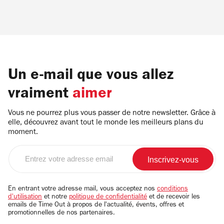
Un e-mail que vous allez
vraiment
aimer
Vous ne pourrez plus vous passer de notre newsletter. Grâce à
elle, découvrez avant tout le monde les meilleurs plans du
moment.
Entrez
votre
adresse
email
En entrant votre adresse mail, vous acceptez nos
conditions
d'utilisation
et notre
politique de confidentialité
et de recevoir les
emails de Time Out à propos de l'actualité, évents, offres et
promotionnelles de nos partenaires.