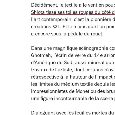
Décidément, le textile a le vent en pou
Shiota tisse ses toiles rouges du côté 
l’art contemporain, c’est la pionnière 
créations XXL. Et le moins que l’on pui
a encore sous la pédale du rouet.
Dans une magnifique scénographie conç
Ghotmeh, l’écrin de verre du 14e arro
d’Amérique du Sud, aussi minéral que 
travaux de l’artiste, dont certains n’a
rétrospective à la hauteur de l’impact
les limites du médium textile depuis 
impressionnistes de Monet ou des br
une figure incontournable de la scène
Dialoguant avec les feuilles mortes du 