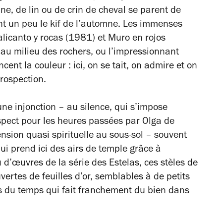
ne, de lin ou de crin de cheval se parent de
nt un peu le kif de l’automne. Les immenses
alicanto y rocas (1981)
et
Muro en rojos
au milieu des rochers, ou l’impressionnant
nt la couleur : ici, on se tait, on admire et on
trospection.
une injonction – au silence, qui s’impose
pect pour les heures passées par Olga de
nsion quasi spirituelle au sous-sol – souvent
ui prend ici des airs de temple grâce à
u d’œuvres de la série des
Estelas
, ces stèles de
vertes de feuilles d’or, semblables à de petits
s du temps qui fait franchement du bien dans