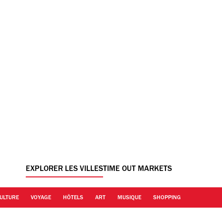
EXPLORER LES VILLES
TIME OUT MARKETS
ULTURE
VOYAGE
HÔTELS
ART
MUSIQUE
SHOPPING