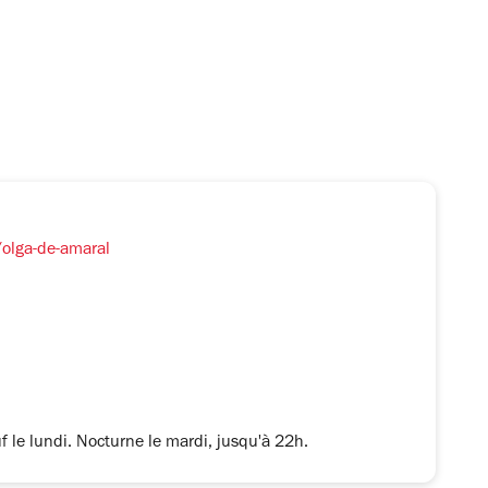
/olga-de-amaral
f le lundi. Nocturne le mardi, jusqu'à 22h.