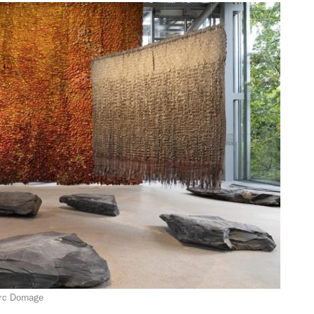
Marc Domage