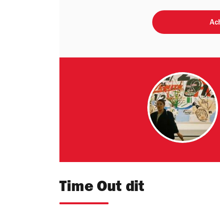
Ach
Time Out dit