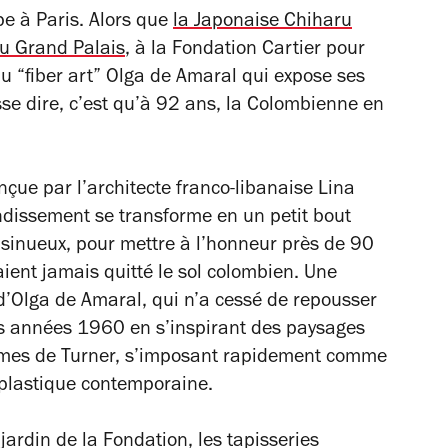
pe à Paris. Alors que
la Japonaise Chiharu
du Grand Palais
, à la Fondation Cartier pour
du “fiber art” Olga de Amaral qui expose ses
sse dire, c’est qu’à 92 ans, la Colombienne en
ue par l’architecte franco-libanaise Lina
ndissement se transforme en un petit bout
sinueux, pour mettre à l’honneur près de 90
vaient jamais quitté le sol colombien. Une
 d’Olga de Amaral, qui n’a cessé de repousser
les années 1960 en s’inspirant des paysages
umes de Turner, s’imposant rapidement comme
 plastique contemporaine.
jardin de la Fondation, les tapisseries