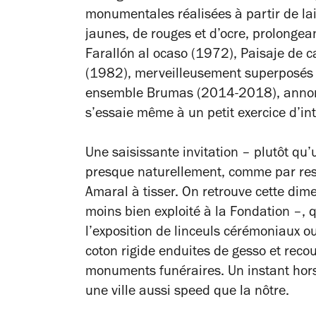
monumentales réalisées à partir de lai
jaunes, de rouges et d’ocre, prolongea
Farallón al ocaso (1972), Paisaje de c
(1982)
, merveilleusement superposés 
ensemble
Brumas
(2014-2018), annonce
s’essaie même à un petit exercice d’in
Une saisissante invitation – plutôt qu’
presque naturellement, comme par res
Amaral à tisser. On retrouve cette dime
moins bien exploité à la Fondation –, q
l’exposition de linceuls cérémoniaux o
coton rigide enduites de gesso et recou
monuments funéraires. Un instant hor
une ville aussi speed que la nôtre.