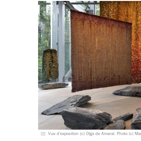
Vue d'exposition (c) Olga de Amaral. Photo (c) 