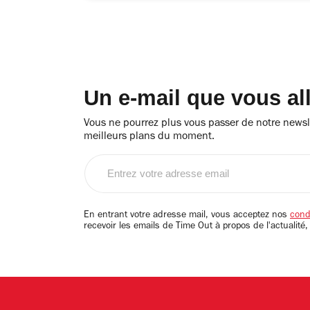
Un e-mail que vous al
Vous ne pourrez plus vous passer de notre newsle
meilleurs plans du moment.
Entrez
votre
adresse
email
En entrant votre adresse mail, vous acceptez nos
condi
recevoir les emails de Time Out à propos de l'actualité,