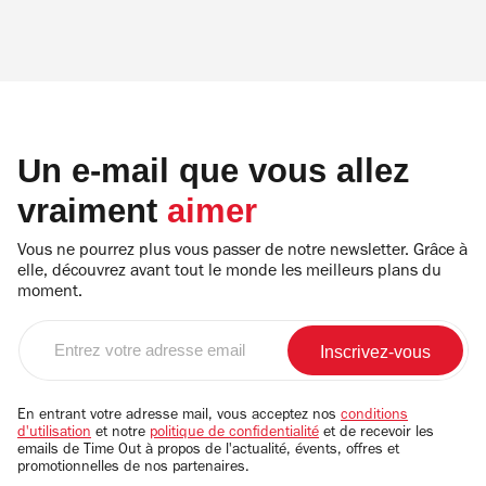
Un e-mail que vous allez
vraiment
aimer
Vous ne pourrez plus vous passer de notre newsletter. Grâce à
elle, découvrez avant tout le monde les meilleurs plans du
moment.
Entrez
votre
adresse
email
En entrant votre adresse mail, vous acceptez nos
conditions
d'utilisation
et notre
politique de confidentialité
et de recevoir les
emails de Time Out à propos de l'actualité, évents, offres et
promotionnelles de nos partenaires.