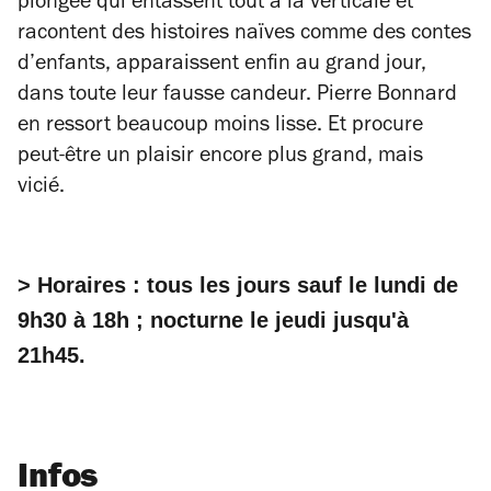
plongée qui entassent tout à la verticale et
racontent des histoires naïves comme des contes
d’enfants, apparaissent enfin au grand jour,
dans toute leur fausse candeur. Pierre Bonnard
en ressort beaucoup moins lisse. Et procure
peut-être un plaisir encore plus grand, mais
vicié.
> Horaires : tous les jours sauf le lundi de
9h30 à 18h ; nocturne le jeudi jusqu'à
21h45.
Infos