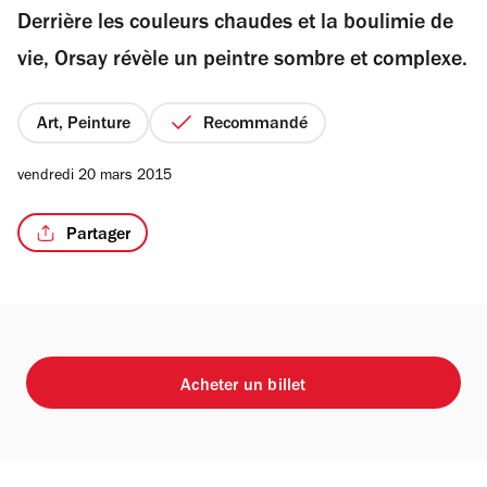
Derrière les couleurs chaudes et la boulimie de
5
étoiles
vie, Orsay révèle un peintre sombre et complexe.
Art, Peinture
Recommandé
vendredi 20 mars 2015
Partager
Acheter un billet