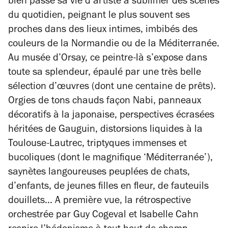
bien passé sa vie d’artiste à sublimer des scènes
du quotidien, peignant le plus souvent ses
proches dans des lieux intimes, imbibés des
couleurs de la Normandie ou de la Méditerranée.
Au musée d’Orsay, ce peintre-là s’expose dans
toute sa splendeur, épaulé par une très belle
sélection d’œuvres (dont une centaine de prêts).
Orgies de tons chauds façon Nabi, panneaux
décoratifs à la japonaise, perspectives écrasées
héritées de Gauguin, distorsions liquides à la
Toulouse-Lautrec, triptyques immenses et
bucoliques (dont le magnifique ‘Méditerranée’),
saynètes langoureuses peuplées de chats,
d’enfants, de jeunes filles en fleur, de fauteuils
douillets… A première vue, la rétrospective
orchestrée par Guy Cogeval et Isabelle Cahn