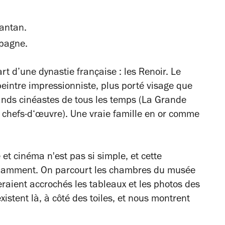
antan.
pagne.
rt d’une dynastie française : les Renoir. Le
peintre impressionniste, plus porté visage que
rands cinéastes de tous les temps (
La Grande
 chefs-d‘œuvre). Une vraie famille en or comme
et cinéma n'est pas si simple, et cette
brillamment. On parcourt les chambres du musée
raient accrochés les tableaux et les photos des
existent là, à côté des toiles, et nous montrent