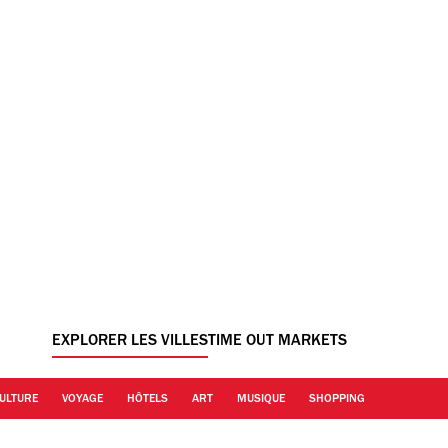
EXPLORER LES VILLES
TIME OUT MARKETS
ULTURE
VOYAGE
HÔTELS
ART
MUSIQUE
SHOPPING