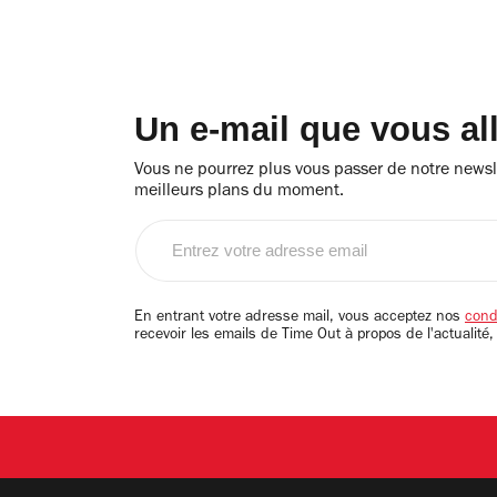
Un e-mail que vous al
Vous ne pourrez plus vous passer de notre newsle
meilleurs plans du moment.
Entrez
votre
adresse
email
En entrant votre adresse mail, vous acceptez nos
condi
recevoir les emails de Time Out à propos de l'actualité,