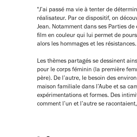
"J’ai passé ma vie à tenter de détermi
réalisateur. Par ce dispositif, on déco
Jean. Notamment dans ses
Parties d
film en couleur qui lui permet de pou
alors les hommages et les résistances.
Les thèmes partagés se dessinent ains
pour le corps féminin (la première femm
père). De l’autre, le besoin des enviro
maison familiale dans l’Aube et sa cam
expérimentations et formes. Des intim
comment l’un et l’autre se racontaient