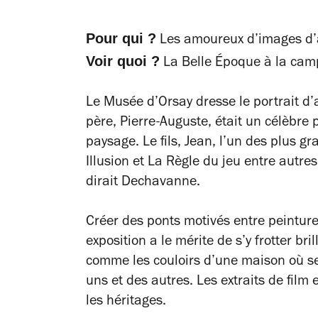
Pour qui ?
Les amoureux d’images d’
Voir quoi ?
La Belle Époque à la cam
Le Musée d’Orsay dresse le portrait d’a
père, Pierre-Auguste, était un célèbre 
paysage. Le fils, Jean, l’un des plus g
Illusion
et
La Règle du jeu
entre autres
dirait Dechavanne.
Créer des ponts motivés entre peinture 
exposition a le mérite de s’y frotter 
comme les couloirs d’une maison où se
uns et des autres. Les extraits de film 
les héritages.