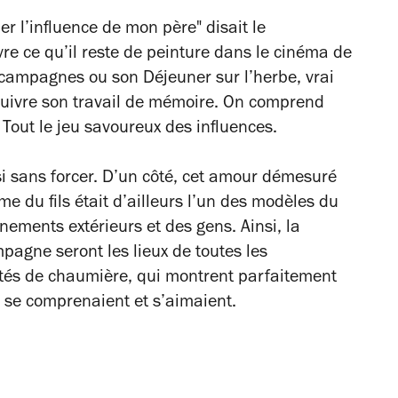
ner l’influence de mon père"
disait le
uvre ce qu’il reste de peinture dans le cinéma de
e campagnes
ou son
Déjeuner sur l’herbe
, vrai
rsuivre son travail de mémoire. On comprend
 Tout le jeu savoureux des influences.
i sans forcer. D’un côté, cet amour démesuré
e du fils était d’ailleurs l’un des modèles du
nnements extérieurs et des gens. Ainsi, la
pagne seront les lieux de toutes les
ités de chaumière, qui montrent parfaitement
, se comprenaient et s’aimaient.