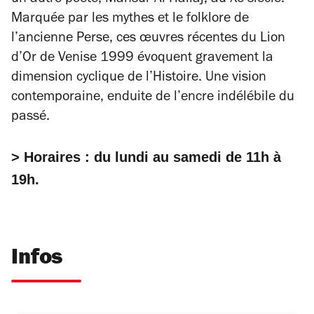
un autre poète, Mansur Al-Hallaj, au Xe siècle.
Marquée par les mythes et le folklore de
l’ancienne Perse, ces œuvres récentes du Lion
d’Or de Venise 1999 évoquent gravement la
dimension cyclique de l’Histoire. Une vision
contemporaine, enduite de l’encre indélébile du
passé.
> Horaires : du lundi au samedi de 11h à
19h.
Infos