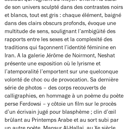
sociaux qui règnent au Moyen-Orient. Au cœur
de son univers sculpté dans des contrastes noirs
et blancs, tout est gris : chaque élément, baigné
dans des clairs obscurs profonds, évoque une
multitude de sens, soulignant l’ambigüité des
rapports entre les sexes et la complexité des
traditions qui façonnent l’identité féminine en
Iran. A la galerie Jérôme de Noirmont, Neshat
présente une exposition où le lyrisme et
l’atemporalité l’emportent sur une quelconque
volonté de choc ou de provocation. Sa dernière
série de photos – des corps recouverts de
calligraphies, en hommage à un poème du poète
perse Ferdowsi – y côtoie un film sur le procès
d’un écrivain jugé pour blasphème ; clin d’œil
brûlant au Printemps Arabe et au sort subi par