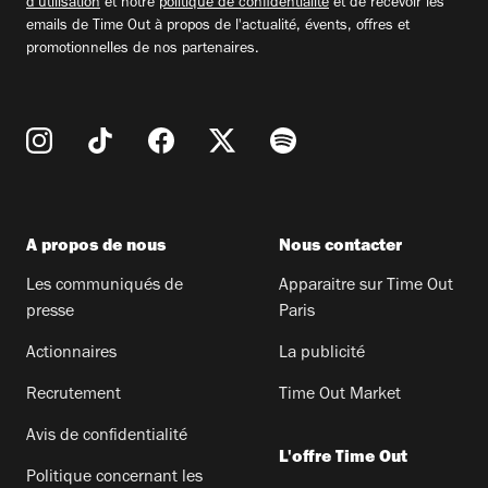
d'utilisation
et notre
politique de confidentialité
et de recevoir les
emails de Time Out à propos de l'actualité, évents, offres et
promotionnelles de nos partenaires.
A propos de nous
Nous contacter
Les communiqués de
Apparaitre sur Time Out
presse
Paris
Actionnaires
La publicité
Recrutement
Time Out Market
Avis de confidentialité
L'offre Time Out
Politique concernant les