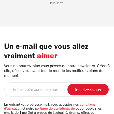
PUBLICITÉ
Un e-mail que vous allez
vraiment
aimer
Vous ne pourrez plus vous passer de notre newsletter. Grâce à
elle, découvrez avant tout le monde les meilleurs plans du
moment.
Entrez
votre
adresse
email
En entrant votre adresse mail, vous acceptez nos
conditions
d'utilisation
et notre
politique de confidentialité
et de recevoir les
emails de Time Out à propos de l'actualité, évents, offres et