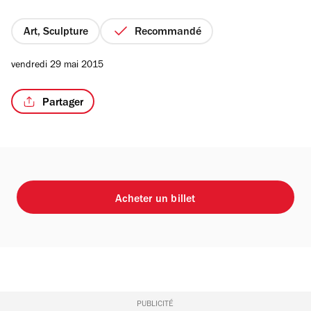
5
étoiles
Art, Sculpture
Recommandé
vendredi 29 mai 2015
Partager
Acheter un billet
PUBLICITÉ