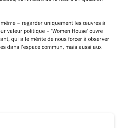
'autres, continuent de remettre en question
on même – regarder uniquement les œuvres à
eur valeur politique – 'Women House' ouvre
ant, qui a le mérite de nous forcer à observer
mes dans l'espace commun, mais aussi aux