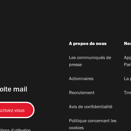
A propos de nous
Nou
Les communiqués de
App
presse
Par
Actionnaires
La 
oite mail
Recrutement
Tim
Avis de confidentialité
Politique concernant les
cookies
tions d'utilisation