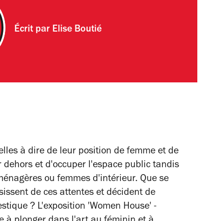
Écrit par
Elise Boutié
elles à dire de leur position de femme et de
er dehors et d'occuper l'espace public tandis
r ménagères ou femmes d'intérieur. Que se
sissent de ces attentes et décident de
estique ? L'exposition 'Women House'
-