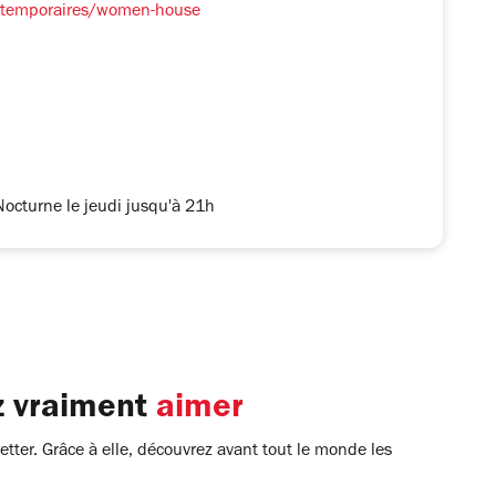
s-temporaires/women-house
octurne le jeudi jusqu'à 21h
z vraiment
aimer
tter. Grâce à elle, découvrez avant tout le monde les