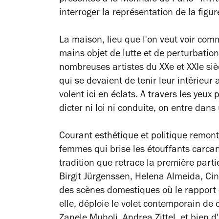
présentée à la Monnaie de Paris - invit
interroger la représentation de la fig
La maison, lieu que l'on veut voir com
mains objet de lutte et de perturbatio
nombreuses artistes du XXe et XXIe siè
qui se devaient de tenir leur intérieur 
volent ici en éclats. A travers les yeux
dicter ni loi ni conduite, on entre dan
Courant esthétique et politique remo
femmes qui brise les étouffants carcan
tradition que retrace la première parti
Birgit Jürgenssen, Helena Almeida, C
des scènes domestiques où le rapport d
elle, déploie le volet contemporain de