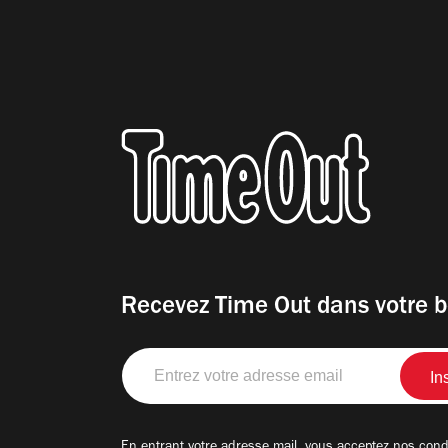
Recevez Time Out dans votre b
Entrez
votre
adresse
email
En entrant votre adresse mail, vous acceptez nos
condi