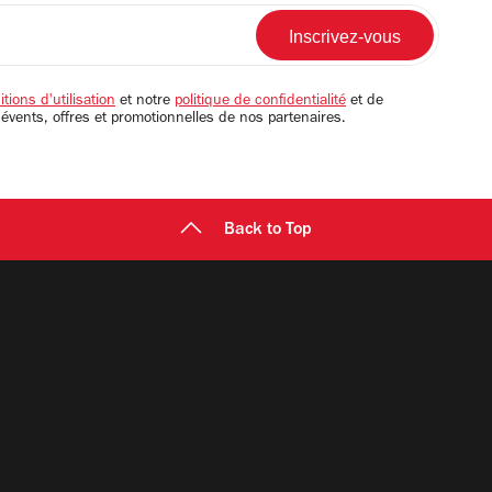
tions d'utilisation
et notre
politique de confidentialité
et de
 évents, offres et promotionnelles de nos partenaires.
Back to Top