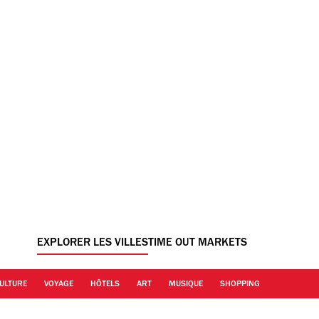
EXPLORER LES VILLES
TIME OUT MARKETS
ULTURE
VOYAGE
HÔTELS
ART
MUSIQUE
SHOPPING