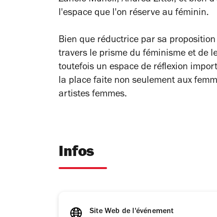
Zanele Muholi, Andrea Zittel, et bien d
l'espace que l'on réserve au féminin.
Bien que réductrice par sa propositi
travers le prisme du féminisme et de l
toutefois un espace de réflexion import
la place faite non seulement aux fem
artistes femmes.
Infos
Site Web de l'événement