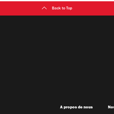
Back to Top
A propos de nous
Nou