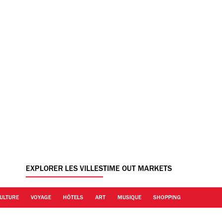
EXPLORER LES VILLES
TIME OUT MARKETS
ULTURE
VOYAGE
HÔTELS
ART
MUSIQUE
SHOPPING