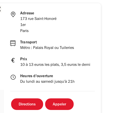
Adresse
173 rue Saint-Honoré
1er
Paris
Transport
Métro : Palais Royal ou Tuileries
Prix
10 à 13 euros les plats, 3,5 euros le demi
Heures d'ouverture
Du lundi au samedi jusqu'à 21h
Directions
Appeler