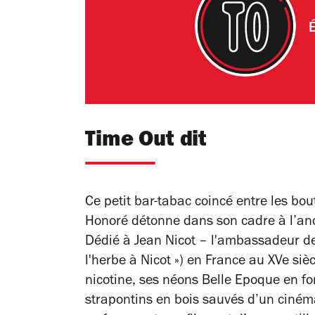
É
Time Out dit
Ce petit bar-tabac coincé entre les bou
Honoré détonne dans son cadre à l’anc
Dédié à Jean Nicot – l'ambassadeur de
l'herbe à Nicot ») en France au XVe siè
nicotine, ses néons Belle Epoque en for
strapontins en bois sauvés d’un cinéma