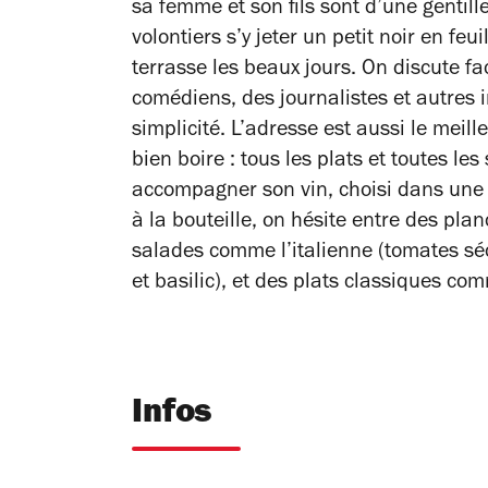
sa femme et son fils sont d’une gentill
volontiers s’y jeter un petit noir en feui
terrasse les beaux jours. On discute fa
comédiens, des journalistes et autres i
simplicité. L’adresse est aussi le meil
bien boire : tous les plats et toutes le
accompagner son vin, choisi dans une l
à la bouteille, on hésite entre des pla
salades comme l’italienne (tomates sé
et basilic), et des plats classiques c
Infos