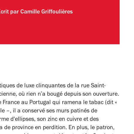
crit par
Camille Griffoulières
tiques de luxe clinquantes de la rue Saint-
ienne, où rien n’a bougé depuis son ouverture.
 France au Portugal qui ramena le tabac (dit «
cle –, il a conservé ses murs patinés de
me d'ellipses, son zinc en cuivre et des
 de province en perdition. En plus, le patron,