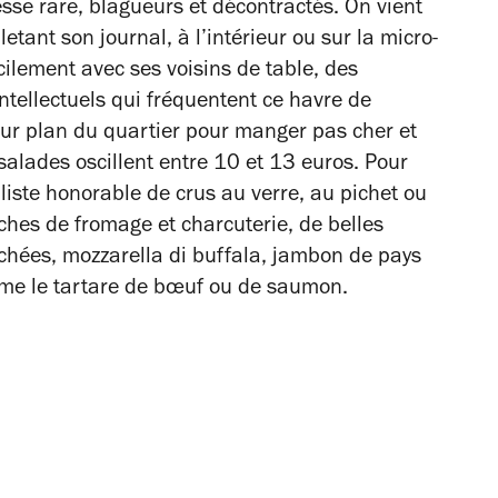
esse rare, blagueurs et décontractés. On vient
lletant son journal, à l’intérieur ou sur la micro-
cilement avec ses voisins de table, des
ntellectuels qui fréquentent ce havre de
leur plan du quartier pour manger pas cher et
s salades oscillent entre 10 et 13 euros. Pour
iste honorable de crus au verre, au pichet ou
nches de fromage et charcuterie, de belles
chées, mozzarella di buffala, jambon de pays
omme le tartare de bœuf ou de saumon.