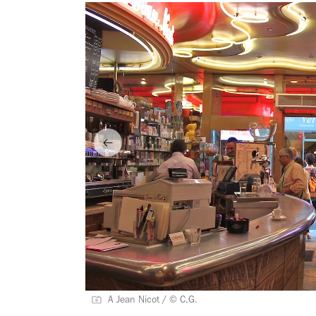
A Jean Nicot / © C.G.