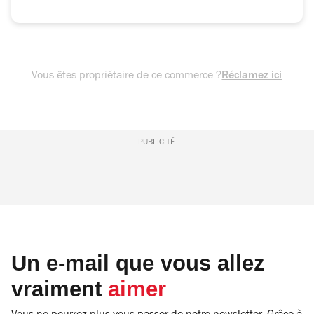
Vous êtes propriétaire de ce commerce ?
Réclamez ici
PUBLICITÉ
Un e-mail que vous allez
vraiment
aimer