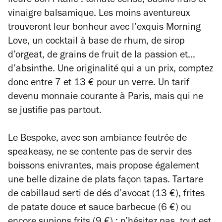
fleure bon l’Italie : tomate cerise, basilic frais et
vinaigre balsamique. Les moins aventureux
trouveront leur bonheur avec l’exquis Morning
Love, un cocktail à base de rhum, de sirop
d’orgeat, de grains de fruit de la passion et…
d’absinthe. Une originalité qui a un prix, comptez
donc entre 7 et 13 € pour un verre. Un tarif
devenu monnaie courante à Paris, mais qui ne
se justifie pas partout.
Le Bespoke, avec son ambiance feutrée de
speakeasy, ne se contente pas de servir des
boissons enivrantes, mais propose également
une belle dizaine de plats façon tapas. Tartare
de cabillaud serti de dés d’avocat (13 €), frites
de patate douce et sauce barbecue (6 €) ou