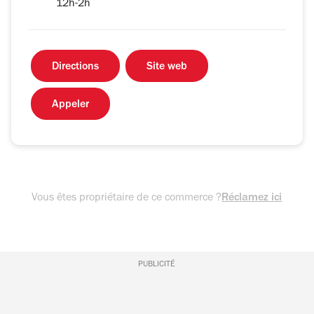
12h-2h
Directions
Site web
Appeler
Vous êtes propriétaire de ce commerce ?
Réclamez ici
PUBLICITÉ