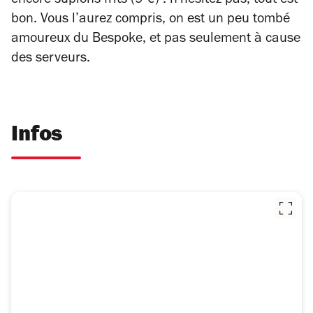
encore supions frits (9 €) : n’hésitez pas, tout est
bon. Vous l’aurez compris, on est un peu tombé
amoureux du Bespoke, et pas seulement à cause
des serveurs.
Infos