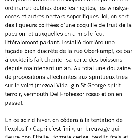
comptoir. Attention, le
Bespoke
n’est pas un bar
ordinaire : oubliez donc les mojitos, les whiskys-
cocas et autres nectars soporifiques. Ici, on sert
des liqueurs coiffées d’une coquille de fruit de la
passion, et auxquelles on a mis le feu,
littéralement parlant. Installé derrière une
façade bien discrète de la rue Oberkampf, ce bar
à cocktails fait chanter sa carte des boissons
depuis maintenant un an. Au total une douzaine
de propositions alléchantes aux spiritueux triés
sur le volet (mezcal Vida, gin St George spirit
terroir, vermouth Del Professor rosso et on en
passe).
En ce soir d’hiver, on cédera à la tentation de
l’explosif « Capri c’est fini », un breuvage qui