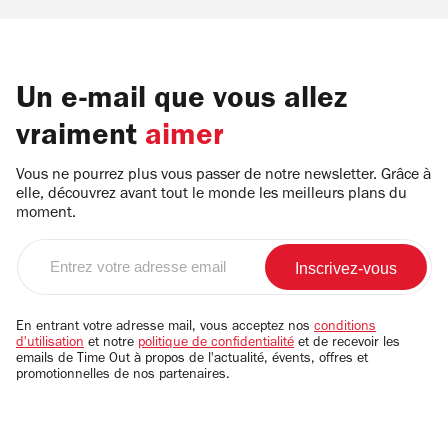
Un e-mail que vous allez
vraiment
aimer
Vous ne pourrez plus vous passer de notre newsletter. Grâce à
elle, découvrez avant tout le monde les meilleurs plans du
moment.
Entrez
votre
adresse
email
En entrant votre adresse mail, vous acceptez nos
conditions
d'utilisation
et notre
politique de confidentialité
et de recevoir les
emails de Time Out à propos de l'actualité, évents, offres et
promotionnelles de nos partenaires.