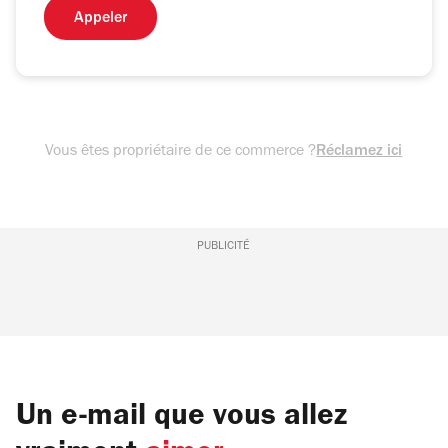
Appeler
Vous êtes propriétaire de ce commerce ?
Réclamez ici
PUBLICITÉ
Un e-mail que vous allez