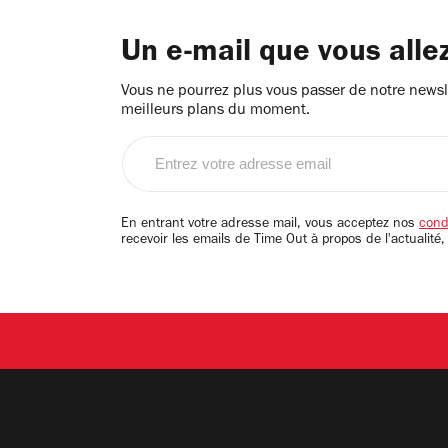
Un e-mail que vous alle
Vous ne pourrez plus vous passer de notre newsle
meilleurs plans du moment.
Entrez
votre
adresse
email
En entrant votre adresse mail, vous acceptez nos
condi
recevoir les emails de Time Out à propos de l'actualité,