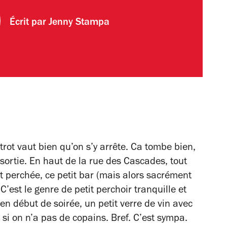
Écrit par
Jenny Stampa
strot vaut bien qu’on s’y arrête. Ca tombe bien,
e sortie. En haut de la rue des Cascades, tout
 perchée, ce petit bar (mais alors sacrément
C’est le genre de petit perchoir tranquille et
 en début de soirée, un petit verre de vin avec
si on n’a pas de copains. Bref. C’est sympa.