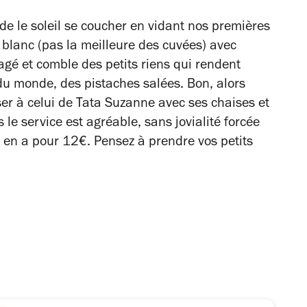
e le soleil se coucher en vidant nos premières
n blanc (pas la meilleure des cuvées) avec
gé et comble des petits riens qui rendent
 du monde, des pistaches salées. Bon, alors
enser à celui de Tata Suzanne avec ses chaises et
 le service est agréable, sans jovialité forcée
on en a pour 12€. Pensez à prendre vos petits