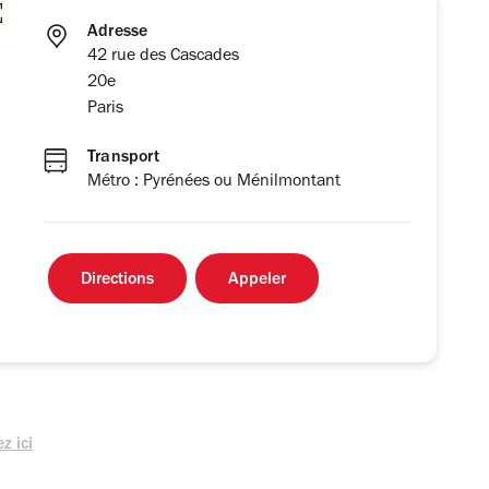
Adresse
42 rue des Cascades
20e
Paris
Transport
Métro : Pyrénées ou Ménilmontant
Directions
Appeler
z ici