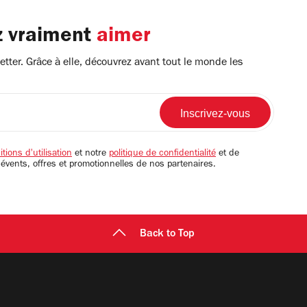
z vraiment
aimer
tter. Grâce à elle, découvrez avant tout le monde les
tions d'utilisation
et notre
politique de confidentialité
et de
 évents, offres et promotionnelles de nos partenaires.
Back to Top