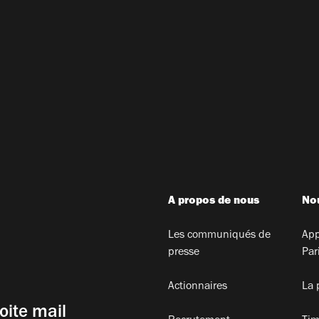
A propos de nous
Nou
Les communiqués de
App
presse
Par
Actionnaires
La 
oite mail