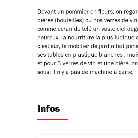
Devant un pommier en fleurs, on regard
bières (bouteilles) ou nos verres de vi
comme écran de télé un vaste ciel déga
heureux, la nourriture la plus ludique
c’est sûr, le mobilier de jardin fait p
ses tables en plastique blanches ; mais
et pour 3 verres de vin et une bière, 
sous, il n’y a pas de machine à carte.
Infos