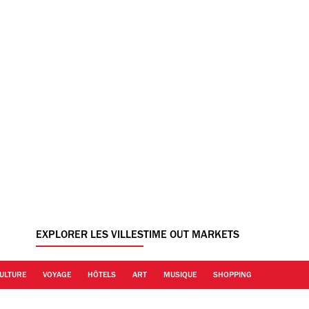
EXPLORER LES VILLES
TIME OUT MARKETS
ULTURE
VOYAGE
HÔTELS
ART
MUSIQUE
SHOPPING