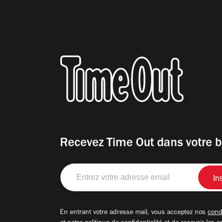
Recevez Time Out dans votre b
Entrez
votre
adresse
email
En entrant votre adresse mail, vous acceptez nos
condi