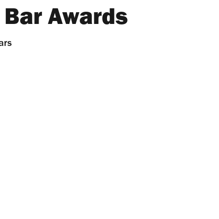
s Bar Awards
ars