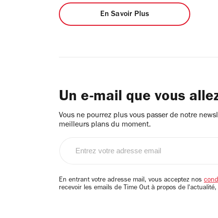
En Savoir Plus
Un e-mail que vous alle
Vous ne pourrez plus vous passer de notre newsle
meilleurs plans du moment.
Entrez
votre
adresse
email
En entrant votre adresse mail, vous acceptez nos
condi
recevoir les emails de Time Out à propos de l'actualité,