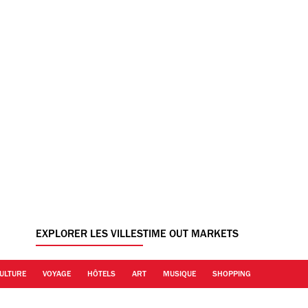
EXPLORER LES VILLES
TIME OUT MARKETS
ULTURE
VOYAGE
HÔTELS
ART
MUSIQUE
SHOPPING