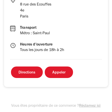
8 rue des Ecouffes
4e
Paris
Transport
Métro : Saint-Paul
Heures d'ouverture
Tous les jours de 18h à 2h
Directions
Appeler
Vous êtes propriétaire de ce commerce ?
Réclamez ici