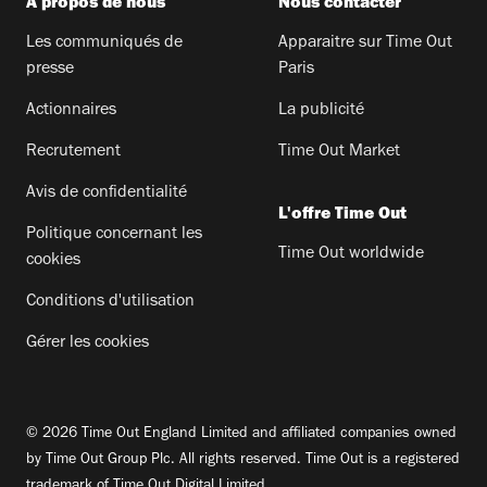
A propos de nous
Nous contacter
Les communiqués de
Apparaitre sur Time Out
presse
Paris
Actionnaires
La publicité
Recrutement
Time Out Market
Avis de confidentialité
L'offre Time Out
Politique concernant les
Time Out worldwide
cookies
Conditions d'utilisation
Gérer les cookies
© 2026 Time Out England Limited and affiliated companies owned
by Time Out Group Plc. All rights reserved. Time Out is a registered
trademark of Time Out Digital Limited.