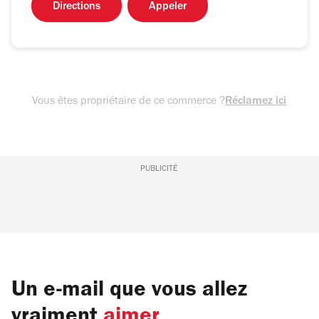
Directions
Appeler
Vous êtes propriétaire de ce commerce ?
Réclamez ici
PUBLICITÉ
Un e-mail que vous allez
vraiment
aimer