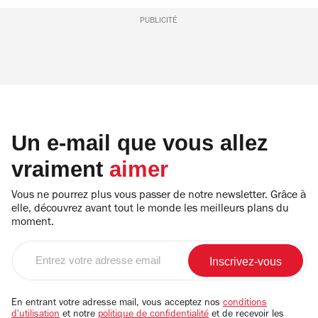
PUBLICITÉ
Un e-mail que vous allez
vraiment
aimer
Vous ne pourrez plus vous passer de notre newsletter. Grâce à
elle, découvrez avant tout le monde les meilleurs plans du
moment.
Entrez
votre
adresse
email
En entrant votre adresse mail, vous acceptez nos
conditions
d'utilisation
et notre
politique de confidentialité
et de recevoir les