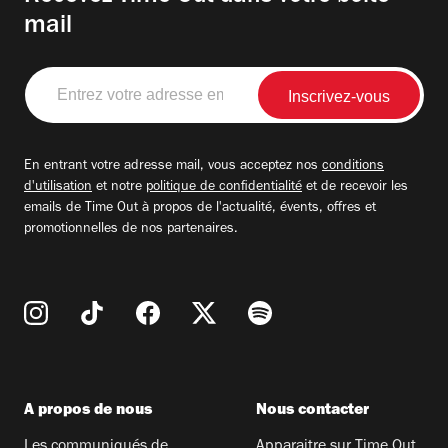
mail
Entrez
votre
adresse
email
En entrant votre adresse mail, vous acceptez nos
conditions
d'utilisation
et notre
politique de confidentialité
et de recevoir les
emails de Time Out à propos de l'actualité, évents, offres et
promotionnelles de nos partenaires.
A propos de nous
Nous contacter
Les communiqués de
Apparaitre sur Time Out