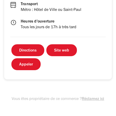
Transport
Métro : Hôtel de Ville ou Saint-Paul
Heures d'ouverture
Tous les jours de 17h à très tard
Directions
Site web
Appeler
Vous êtes propriétaire de ce commerce ?
Réclamez ici