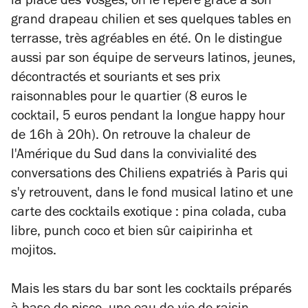
la place des Vosges, on le repère grâce à son
grand drapeau chilien et ses quelques tables en
terrasse, très agréables en été. On le distingue
aussi par son équipe de serveurs latinos, jeunes,
décontractés et souriants et ses prix
raisonnables pour le quartier (8 euros le
cocktail, 5 euros pendant la longue happy hour
de 16h à 20h). On retrouve la chaleur de
l'Amérique du Sud dans la convivialité des
conversations des Chiliens expatriés à Paris qui
s'y retrouvent, dans le fond musical latino et une
carte des cocktails exotique : pina colada, cuba
libre, punch coco et bien sûr caipirinha et
mojitos.
Mais les stars du bar sont les cocktails préparés