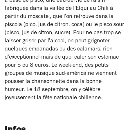
à base de pisco, une eau-de-vie de raisin
fabriquée dans la vallée de l'Elqui au Chili à
partir du moscatel, que l'on retrouve dans la
piscola (pico, jus de citron, coca) ou le pisco sour
(pisco, jus de citron, sucre). Pour ne pas trop se
laisser griser par l'alcool, on peut grignoter
quelques empanadas ou des calamars, rien
d'exceptionnel mais de quoi caler son estomac
pour 5 ou 8 euros. Le week-end, des petits
groupes de musique sud-américaine viennent
pousser la chansonnette dans la bonne
humeur. Le 18 septembre, on y célèbre
joyeusement la fête nationale chilienne.