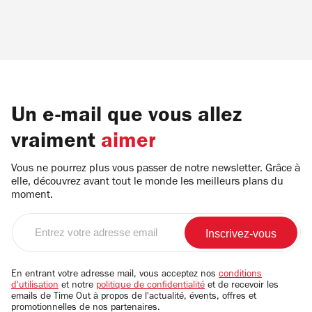
Un e-mail que vous allez
vraiment
aimer
Vous ne pourrez plus vous passer de notre newsletter. Grâce à
elle, découvrez avant tout le monde les meilleurs plans du
moment.
Entrez
votre
adresse
email
En entrant votre adresse mail, vous acceptez nos
conditions
d'utilisation
et notre
politique de confidentialité
et de recevoir les
emails de Time Out à propos de l'actualité, évents, offres et
promotionnelles de nos partenaires.