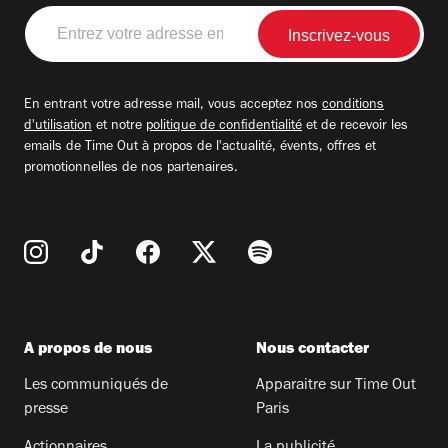
Entrez
votre
adresse
email
En entrant votre adresse mail, vous acceptez nos
conditions
d'utilisation
et notre
politique de confidentialité
et de recevoir les
emails de Time Out à propos de l'actualité, évents, offres et
promotionnelles de nos partenaires.
A propos de nous
Nous contacter
Les communiqués de
Apparaitre sur Time Out
presse
Paris
Actionnaires
La publicité