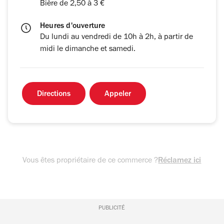
Bière de 2,50 à 3 €
Heures d'ouverture
Du lundi au vendredi de 10h à 2h, à partir de
midi le dimanche et samedi.
Directions
Appeler
Vous êtes propriétaire de ce commerce ?
Réclamez ici
PUBLICITÉ