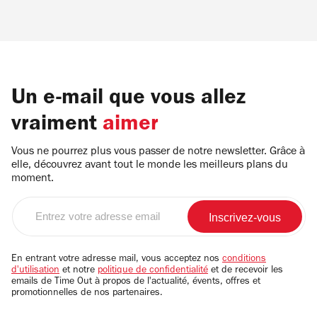
Un e-mail que vous allez
vraiment
aimer
Vous ne pourrez plus vous passer de notre newsletter. Grâce à
elle, découvrez avant tout le monde les meilleurs plans du
moment.
Entrez
votre
adresse
email
En entrant votre adresse mail, vous acceptez nos
conditions
d'utilisation
et notre
politique de confidentialité
et de recevoir les
emails de Time Out à propos de l'actualité, évents, offres et
promotionnelles de nos partenaires.