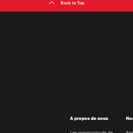
Back to Top
A propos de nous
Nou