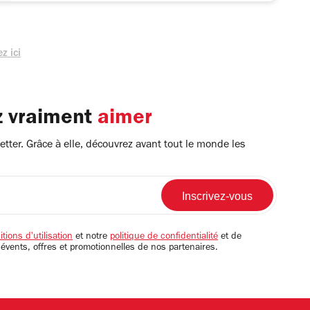
z ici
z vraiment
aimer
tter. Grâce à elle, découvrez avant tout le monde les
tions d'utilisation
et notre
politique de confidentialité
et de
 évents, offres et promotionnelles de nos partenaires.