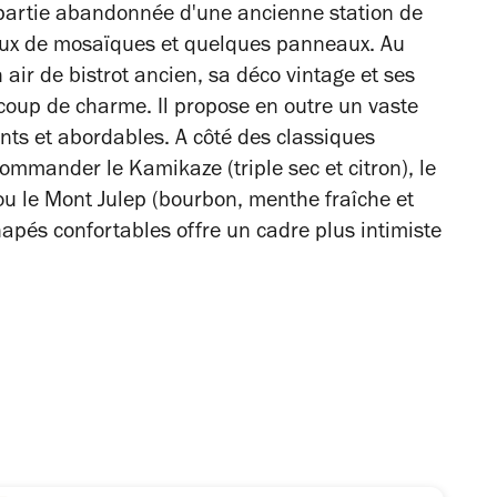
partie abandonnée d'une ancienne station de
eaux de mosaïques et quelques panneaux. Au
 air de bistrot ancien, sa déco vintage et ses
oup de charme. Il propose en outre un vaste
ents et abordables. A côté des classiques
commander le Kamikaze (triple sec et citron), le
 ou le Mont Julep (bourbon, menthe fraîche et
napés confortables offre un cadre plus intimiste