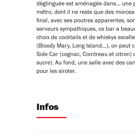
déglinguée est aménagée dans... une 
métro, dont il ne reste que des morc
final, avec ses poutres apparentes, son
serveurs sympathiques, ce bar a beauc
choix de cocktails et de whiskys excell
(Bloody Mary, Long Island...), on peut 
Side Car (cognac, Cointreau et citron)
sucre). Au fond, une salle avec des ca
pour les siroter.
Infos