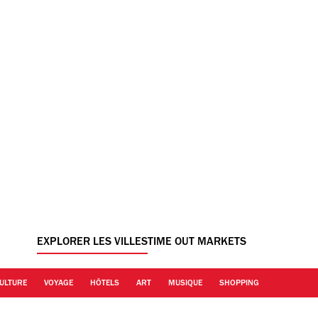
EXPLORER LES VILLES
TIME OUT MARKETS
ULTURE
VOYAGE
HÔTELS
ART
MUSIQUE
SHOPPING