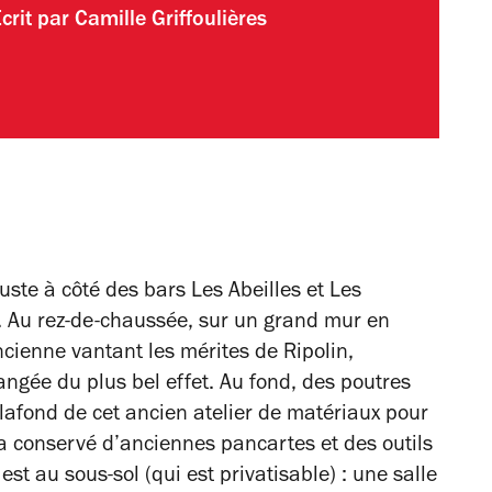
crit par
Camille Griffoulières
uste à côté des bars Les Abeilles et Les
s. Au rez-de-chaussée, sur un grand mur en
cienne vantant les mérites de Ripolin,
ngée du plus bel effet. Au fond, des poutres
lafond de cet ancien atelier de matériaux pour
 a conservé d’anciennes pancartes et des outils
est au sous-sol (qui est privatisable) : une salle