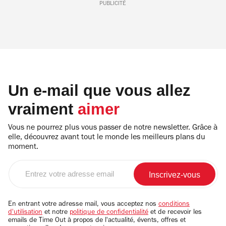
PUBLICITÉ
Un e-mail que vous allez
vraiment
aimer
Vous ne pourrez plus vous passer de notre newsletter. Grâce à
elle, découvrez avant tout le monde les meilleurs plans du
moment.
Entrez
votre
adresse
email
En entrant votre adresse mail, vous acceptez nos
conditions
d'utilisation
et notre
politique de confidentialité
et de recevoir les
emails de Time Out à propos de l'actualité, évents, offres et