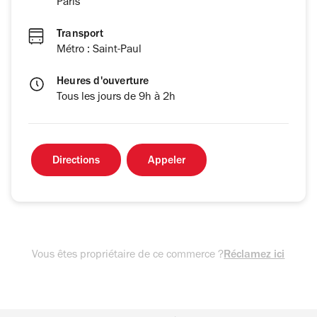
Paris
Transport
Métro : Saint-Paul
Heures d'ouverture
Tous les jours de 9h à 2h
Directions
Appeler
Vous êtes propriétaire de ce commerce ?
Réclamez ici