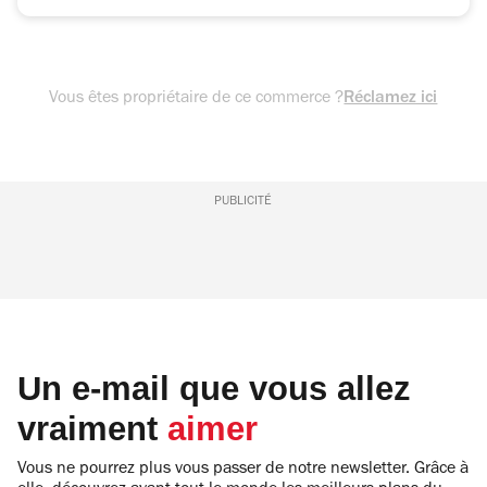
Vous êtes propriétaire de ce commerce ?
Réclamez ici
PUBLICITÉ
Un e-mail que vous allez
vraiment
aimer
Vous ne pourrez plus vous passer de notre newsletter. Grâce à