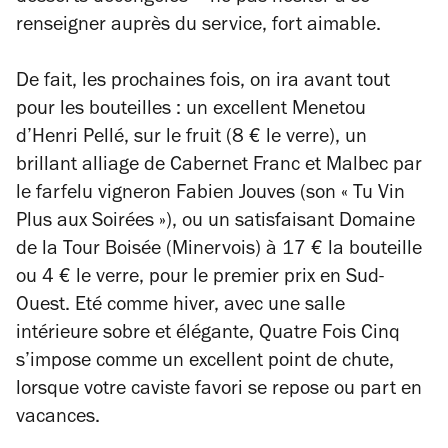
renseigner auprès du service, fort aimable.
De fait, les prochaines fois, on ira avant tout
pour les bouteilles : un excellent Menetou
d’Henri Pellé, sur le fruit (8 € le verre), un
brillant alliage de Cabernet Franc et Malbec par
le farfelu vigneron Fabien Jouves (son « Tu Vin
Plus aux Soirées »), ou un satisfaisant Domaine
de la Tour Boisée (Minervois) à 17 € la bouteille
ou 4 € le verre, pour le premier prix en Sud-
Ouest. Eté comme hiver, avec une salle
intérieure sobre et élégante, Quatre Fois Cinq
s’impose comme un excellent point de chute,
lorsque votre caviste favori se repose ou part en
vacances.