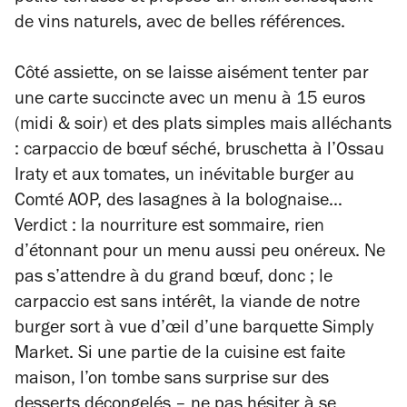
de vins naturels, avec de belles références.
Côté assiette, on se laisse aisément tenter par
une carte succincte avec un menu à 15 euros
(midi & soir) et des plats simples mais alléchants
: carpaccio de bœuf séché, bruschetta à l’Ossau
Iraty et aux tomates, un inévitable burger au
Comté AOP, des lasagnes à la bolognaise…
Verdict : la nourriture est sommaire, rien
d’étonnant pour un menu aussi peu onéreux. Ne
pas s’attendre à du grand bœuf, donc ; le
carpaccio est sans intérêt, la viande de notre
burger sort à vue d’œil d’une barquette Simply
Market. Si une partie de la cuisine est faite
maison, l’on tombe sans surprise sur des
desserts décongelés
–
ne pas hésiter à se