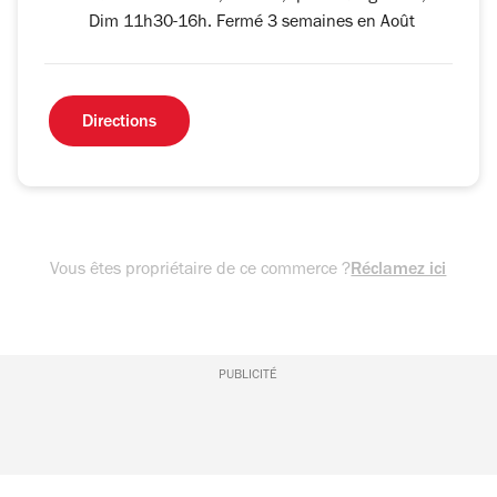
Dim 11h30-16h. Fermé 3 semaines en Août
Directions
Vous êtes propriétaire de ce commerce ?
Réclamez ici
PUBLICITÉ