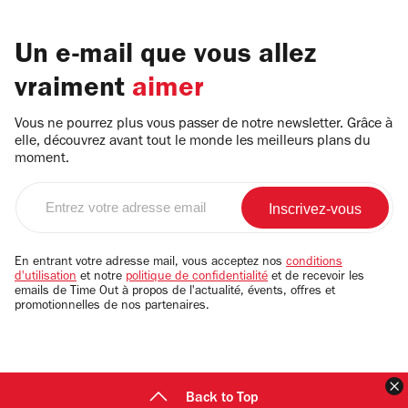
Un e-mail que vous allez
vraiment
aimer
Vous ne pourrez plus vous passer de notre newsletter. Grâce à
elle, découvrez avant tout le monde les meilleurs plans du
moment.
Entrez
votre
adresse
email
En entrant votre adresse mail, vous acceptez nos
conditions
d'utilisation
et notre
politique de confidentialité
et de recevoir les
emails de Time Out à propos de l'actualité, évents, offres et
promotionnelles de nos partenaires.
F
Back to Top