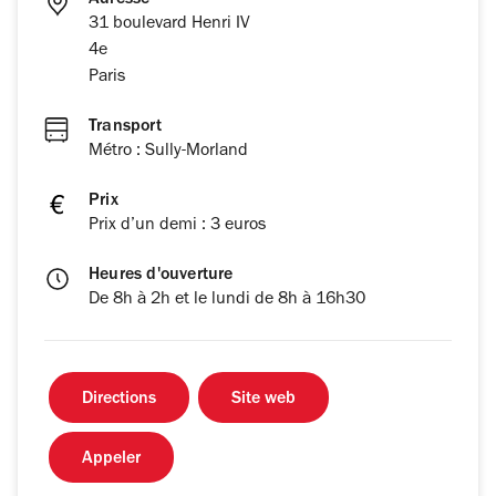
Adresse
31 boulevard Henri IV
4e
Paris
Transport
Métro : Sully-Morland
Prix
Prix d’un demi : 3 euros
Heures d'ouverture
De 8h à 2h et le lundi de 8h à 16h30
Directions
Site web
Appeler