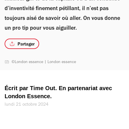
d’inventivité finement pétillant, il n’est pas
toujours aisé de savoir où aller. On vous donne
un pro tip pour vous aiguiller.
Partager
©London essence | London essence
Écrit par Time Out. En partenariat avec 
London Essence.
lundi 21 octobre 2024