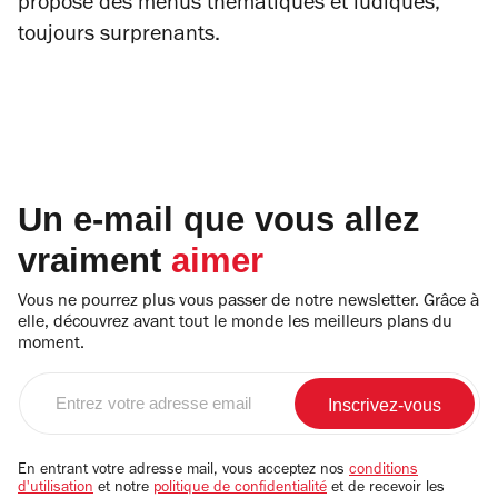
propose des menus thématiques et ludiques,
toujours surprenants.
Un e-mail que vous allez
vraiment
aimer
Vous ne pourrez plus vous passer de notre newsletter. Grâce à
elle, découvrez avant tout le monde les meilleurs plans du
moment.
Entrez
votre
adresse
email
En entrant votre adresse mail, vous acceptez nos
conditions
d'utilisation
et notre
politique de confidentialité
et de recevoir les