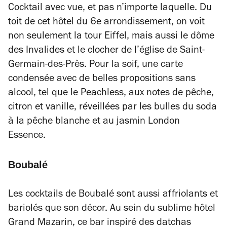
Cocktail avec vue, et pas n’importe laquelle. Du
toit de cet hôtel du 6
e
arrondissement, on voit
non seulement la tour Eiffel, mais aussi le dôme
des Invalides et le clocher de l’église de Saint-
Germain-des-Près. Pour la soif, une carte
condensée avec de belles propositions sans
alcool, tel que le
Peachless
, aux notes de pêche,
citron et vanille, réveillées par les bulles du soda
à la pêche blanche et au jasmin London
Essence.
Boubalé
Les cocktails de
Boubalé
sont aussi affriolants et
bariolés que son décor. Au sein du sublime hôtel
Grand Mazarin
, ce bar inspiré des datchas