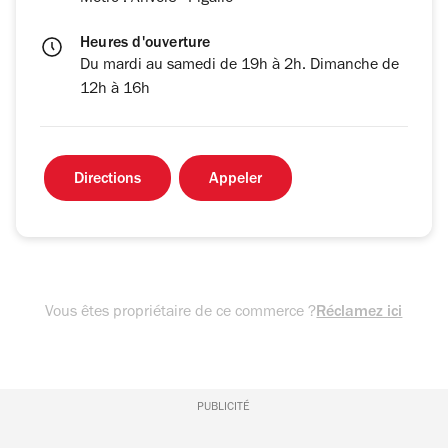
Heures d'ouverture
Du mardi au samedi de 19h à 2h. Dimanche de
12h à 16h
Directions
Appeler
Vous êtes propriétaire de ce commerce ?
Réclamez ici
PUBLICITÉ