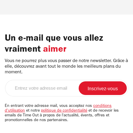
Un e-mail que vous allez
vraiment
aimer
Vous ne pourrez plus vous passer de notre newsletter. Grâce à
elle, découvrez avant tout le monde les meilleurs plans du
moment.
Entrez
votre
adresse
email
En entrant votre adresse mail, vous acceptez nos
conditions
d'utilisation
et notre
politique de confidentialité
et de recevoir les
emails de Time Out à propos de l'actualité, évents, offres et
promotionnelles de nos partenaires.