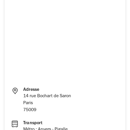
Adresse
14 rue Bochart de Saron
Paris
75009
Transport
Métro : Anvers - Pigalle