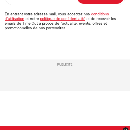
adresse
email
En entrant votre adresse mail, vous acceptez nos
conditions
d'utilisation
et notre
politique de confidentialité
et de recevoir les
emails de Time Out à propos de l'actualité, évents, offres et
promotionnelles de nos partenaires.
PUBLICITÉ