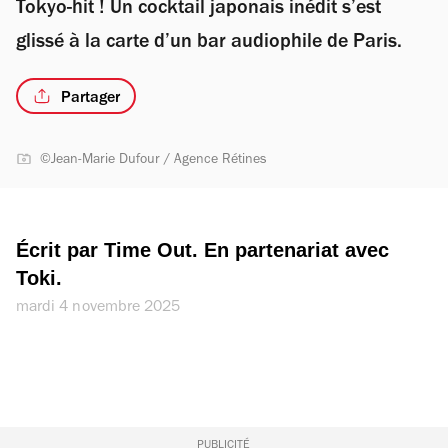
Tokyo-hit ! Un cocktail japonais inédit s’est
glissé à la carte d’un bar audiophile de Paris.
Partager
©Jean-Marie Dufour / Agence Rétines
Écrit par Time Out. En partenariat avec 
Toki.
mardi 4 novembre 2025
PUBLICITÉ