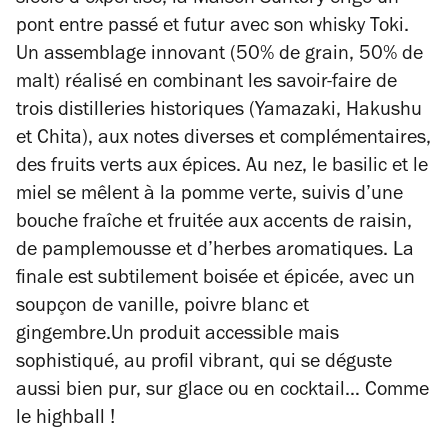
siècle d’expertise, la Maison Suntory érige un
pont entre passé et futur avec son whisky Toki.
Un assemblage innovant (50% de grain, 50% de
malt) réalisé en combinant les savoir-faire de
trois distilleries historiques (Yamazaki, Hakushu
et Chita), aux notes diverses et complémentaires,
des fruits verts aux épices. Au nez, le basilic et le
miel se mêlent à la pomme verte, suivis d’une
bouche fraîche et fruitée aux accents de raisin,
de pamplemousse et d’herbes aromatiques. La
finale est subtilement boisée et épicée, avec un
soupçon de vanille, poivre blanc et
gingembre.Un produit accessible mais
sophistiqué, au profil vibrant, qui se déguste
aussi bien pur, sur glace ou en cocktail… Comme
le highball !