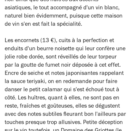
noir ainsi que des huîtres aux accents
asiatiques, le tout accompagné d'un vin blanc,
naturel bien évidemment, puisque cette maison
de vin s'en est fait la spécialité.
Les encornets (13 €), cuits à la perfection et
enduits d'un beurre noisette qui leur confère une
jolie robe dorée, sont réveillés de leur torpeur
par la goutte de fumet noir déposée à cet effet.
Encre de seiche et notes japonisantes rappelant
la sauce teriyaki, on en redemande pour faire
danser le petit calamar qui s'est échoué tout à
côté. Les huîtres, quant à elles, ne sont pas en
reste, fraîches et goûteuses, elles se dégustent
avec des notes subtiles fleurant bon l'ailleurs par
touches presque trop allusives. Petite déception