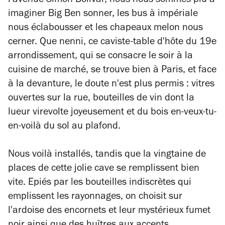
l'avenue Simon Bolivar, nous nous sommes plu à
imaginer Big Ben sonner, les bus à impériale
nous éclabousser et les chapeaux melon nous
cerner. Que nenni, ce caviste-table d'hôte du 19e
arrondissement, qui se consacre le soir à la
cuisine de marché, se trouve bien à Paris, et face
à la devanture, le doute n'est plus permis : vitres
ouvertes sur la rue, bouteilles de vin dont la
lueur virevolte joyeusement et du bois en-veux-tu-
en-voilà du sol au plafond.
Nous voilà installés, tandis que la vingtaine de
places de cette jolie cave se remplissent bien
vite. Epiés par les bouteilles indiscrètes qui
emplissent les rayonnages, on choisit sur
l'ardoise des encornets et leur mystérieux fumet