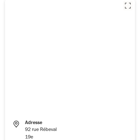
Adresse
92 rue Rébeval
19e