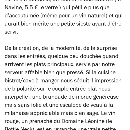
sur le vin toutefois, un Domaine des Griottes (le
Navine, 5,5 € le verre ) qui pétille plus que
d'accoutumée (même pour un vin naturel) et qui
aurait bien mérité une petite sieste avant d'être
servi.
De la création, de la modernité, de la surprise
dans les entrées, quelque peu douchée quand
arrivent les plats principaux, servis par notre
serveur affable bien que pressé. Si la cuisine
bistrot/cave à manger nous séduit, l'impression
de bipolarité sur le couple entrée-plat nous
interpelle : une brandade de morue généreuse
mais sans folie et une escalope de veau à la
milanaise appréciable mais bien sage. Le vin
rouge, un grenache du Domaine Léonine (le