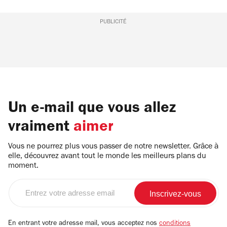
PUBLICITÉ
Un e-mail que vous allez
vraiment
aimer
Vous ne pourrez plus vous passer de notre newsletter. Grâce à
elle, découvrez avant tout le monde les meilleurs plans du
moment.
Entrez
votre
adresse
email
En entrant votre adresse mail, vous acceptez nos
conditions