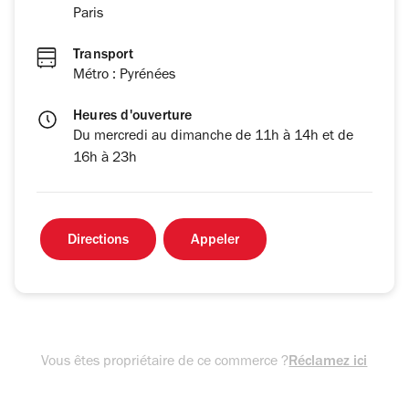
Paris
Transport
Métro : Pyrénées
Heures d'ouverture
Du mercredi au dimanche de 11h à 14h et de
16h à 23h
Directions
Appeler
Vous êtes propriétaire de ce commerce ?
Réclamez ici