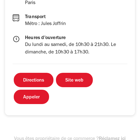
Paris
Transport
Métro : Jules Joffrin
Heures d'ouverture
Du lundi au samedi, de 10h30 à 21h30. Le
dimanche, de 10h30 à 17h30.
Directions
Site web
Appeler
Vous êtes propriétaire de ce commerce ?
Réclamez ici