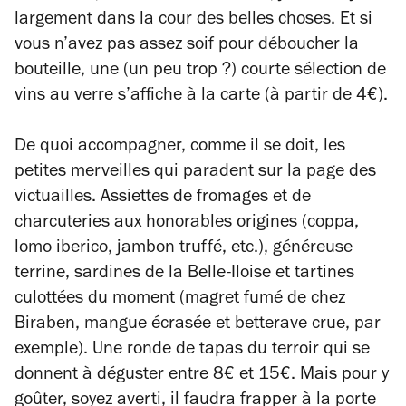
largement dans la cour des belles choses. Et si
vous n’avez pas assez soif pour déboucher la
bouteille, une (un peu trop ?) courte sélection de
vins au verre s’affiche à la carte (à partir de 4€).
De quoi accompagner, comme il se doit, les
petites merveilles qui paradent sur la page des
victuailles. Assiettes de fromages et de
charcuteries aux honorables origines (coppa,
lomo iberico, jambon truffé, etc.), généreuse
terrine, sardines de la Belle-Iloise et tartines
culottées du moment (magret fumé de chez
Biraben, mangue écrasée et betterave crue, par
exemple). Une ronde de tapas du terroir qui se
donnent à déguster entre 8€ et 15€. Mais pour y
goûter, soyez averti, il faudra frapper à la porte