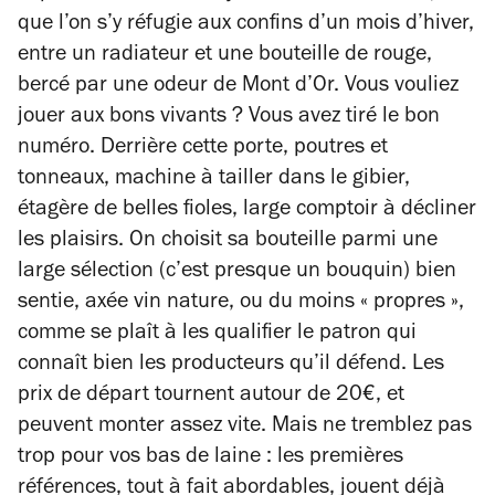
que l’on s’y réfugie aux confins d’un mois d’hiver,
entre un radiateur et une bouteille de rouge,
bercé par une odeur de Mont d’Or. Vous vouliez
jouer aux bons vivants ? Vous avez tiré le bon
numéro. Derrière cette porte, poutres et
tonneaux, machine à tailler dans le gibier,
étagère de belles fioles, large comptoir à décliner
les plaisirs. On choisit sa bouteille parmi une
large sélection (c’est presque un bouquin) bien
sentie, axée vin nature, ou du moins « propres »,
comme se plaît à les qualifier le patron qui
connaît bien les producteurs qu’il défend. Les
prix de départ tournent autour de 20€, et
peuvent monter assez vite. Mais ne tremblez pas
trop pour vos bas de laine : les premières
références, tout à fait abordables, jouent déjà