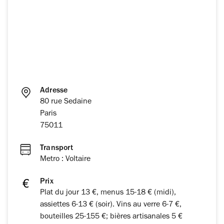
Adresse
80 rue Sedaine
Paris
75011
Transport
Metro : Voltaire
Prix
Plat du jour 13 €, menus 15-18 € (midi),
assiettes 6-13 € (soir). Vins au verre 6-7 €,
bouteilles 25-155 €; bières artisanales 5 €