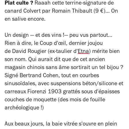
Plat culte ?
Raaah cette terrine-signature de
canard Colvert par Romain Thibault (9 €)... On
en salive encore.
Un design
—
et des vins !
— peu vus partout…
Rien à dire, le Coup d'œil, dernier joujou
de
David Rougier (ex-taulier d'
Etna
) mérite bien
son nom.
Qui aurait dit que de cet ancien
magasin chinois sans âme sortirait un tel bijou ?
Signé Bertrand Cohen, tout en courbes
sinusoïdales, avec suspensions béton/silicone et
carreaux Fiorenzi 1903 grattés sous d'épaisses
couches de moquette (des mois de fouille
archéologique !)
Aux beaux jours, la baie vitrée s'ouvre en plein