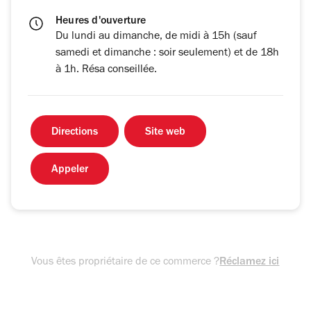
Heures d'ouverture
Du lundi au dimanche, de midi à 15h (sauf
samedi et dimanche : soir seulement) et de 18h
à 1h. Résa conseillée.
Directions
Site web
Appeler
Vous êtes propriétaire de ce commerce ?
Réclamez ici