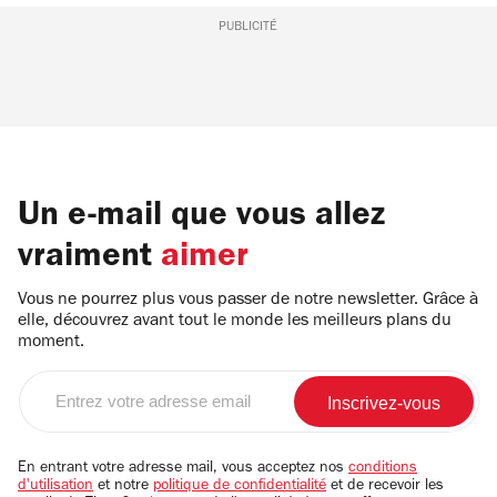
PUBLICITÉ
Un e-mail que vous allez
vraiment
aimer
Vous ne pourrez plus vous passer de notre newsletter. Grâce à
elle, découvrez avant tout le monde les meilleurs plans du
moment.
Entrez
votre
adresse
email
En entrant votre adresse mail, vous acceptez nos
conditions
d'utilisation
et notre
politique de confidentialité
et de recevoir les