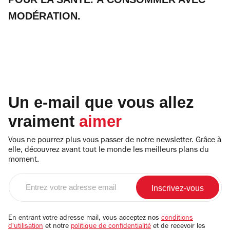
MODÉRATION.
Un e-mail que vous allez
vraiment
aimer
Vous ne pourrez plus vous passer de notre newsletter. Grâce à
elle, découvrez avant tout le monde les meilleurs plans du
moment.
Entrez
votre
adresse
email
En entrant votre adresse mail, vous acceptez nos
conditions
d'utilisation
et notre
politique de confidentialité
et de recevoir les