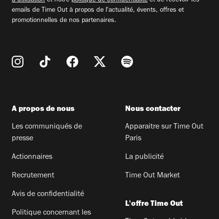
d'utilisation
et notre
politique de confidentialité
et de recevoir les
emails de Time Out à propos de l'actualité, évents, offres et
promotionnelles de nos partenaires.
A propos de nous
Nous contacter
Les communiqués de
Apparaitre sur Time Out
presse
Paris
Actionnaires
La publicité
Recrutement
Time Out Market
Avis de confidentialité
L'offre Time Out
Politique concernant les