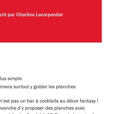
crit par
Charline Lecarpentier
lus simple
mera surtout y goûter les planches
’est pas un bar à cocktails au décor fantasy !
evanche d’y proposer des planches avec