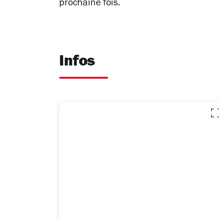
prochaine fois.
Infos