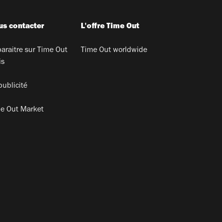
s contacter
L'offre Time Out
araitre sur Time Out
Time Out worldwide
is
publicité
e Out Market