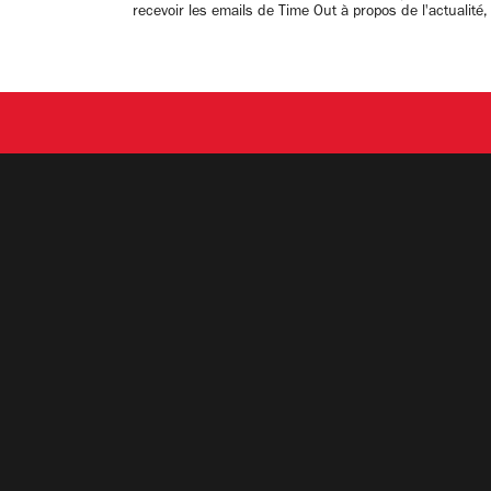
recevoir les emails de Time Out à propos de l'actualité,