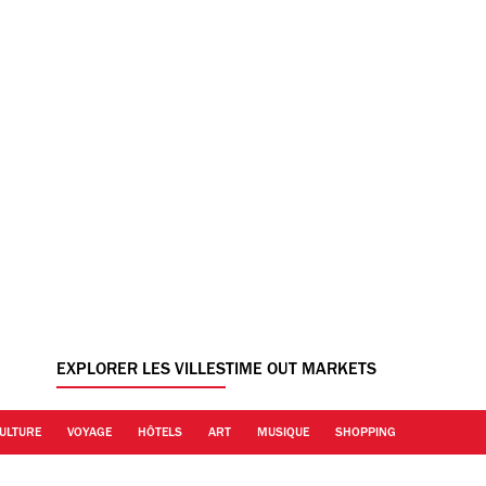
EXPLORER LES VILLES
TIME OUT MARKETS
ULTURE
VOYAGE
HÔTELS
ART
MUSIQUE
SHOPPING