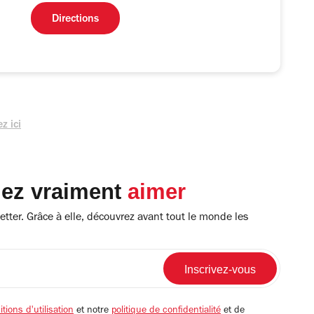
Directions
z ici
lez vraiment
aimer
tter. Grâce à elle, découvrez avant tout le monde les
tions d'utilisation
et notre
politique de confidentialité
et de