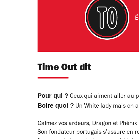
É
Time Out dit
Pour qui ?
Ceux qui aiment aller au p
Boire quoi ?
Un White lady mais on ai
Calmez vos ardeurs, Dragon et Phénix n
Son fondateur portugais s’assure en r