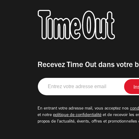
Recevez Time Out dans votre b
Entrez
votre
adresse
email
En entrant votre adresse mail, vous acceptez nos
condi
et notre
politique de confidentialité
et de recevoir les e
propos de l'actualité, évents, offres et promotionnelles