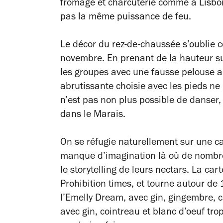
fromage et charcuterie comme à Lisbon
pas la même puissance de feu.
Le décor du rez-de-chaussée s’oublie
novembre. En prenant de la hauteur su
les groupes avec une fausse pelouse 
abrutissante choisie avec les pieds ne 
n’est pas non plus possible de danser, 
dans le Marais.
On se réfugie naturellement sur une ca
manque d’imagination là où de nombreu
le storytelling de leurs nectars. La car
Prohibition times, et tourne autour de 
l’Emelly Dream, avec gin, gingembre, 
avec gin, cointreau et blanc d’oeuf tro